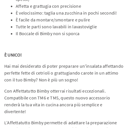
Affetta e grattugia con precisione
È velocissimo: taglia una zucchina in pochi secondi!
È facile da montare/smontare e pulire
Tutte le parti sono lavabili in lavastoviglie
Il Boccale di Bimby non si sporca
È UNICO!
Hai mai desiderato di poter preparare un'insalata affettando
perfette fette di cetrioli o grattugiando carote in un attimo
con il tuo Bimby? Non è più un sogno!
Con Affettatutto Bimby otterrai risultati eccezionali.
Compatibile con TM6 e TM5, questo nuovo accessorio
renderà la tua vita in cucina ancora più semplice e
divertente!
L’Affettatutto Bimby permette di adattare la preparazione