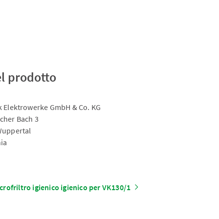
el prodotto
 Elektrowerke GmbH & Co. KG
cher Bach 3
Wuppertal
ia
crofriltro igienico igienico per VK130/1