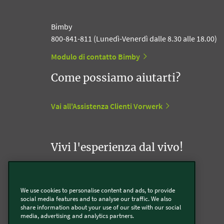
Bimby
800-841-811 (Lunedì-Venerdì dalle 8.30 alle 18.00)
Modulo di contatto Bimby
Come possiamo aiutarti?
Vai all'Assistenza Clienti Vorwerk
Vivi l'esperienza dal vivo!
Appuntamento con un Agente Folletto
We use cookies to personalise content and ads, to provide
social media features and to analyse our traffic. We also
Appuntamento con un Incaricato Bimby
share information about your use of our site with our social
media, advertising and analytics partners.