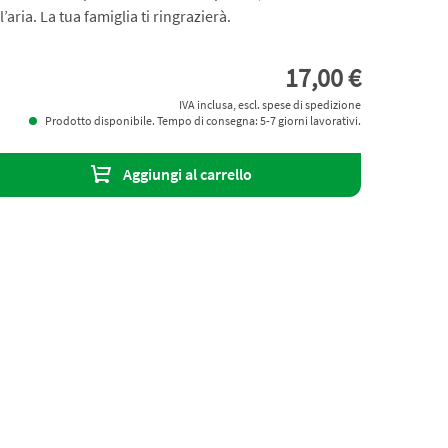
’aria. La tua famiglia ti ringrazierà.
17,00 €
IVA inclusa, escl. spese di spedizione
Prodotto disponibile. Tempo di consegna: 5-7 giorni lavorativi.
Aggiungi al carrello