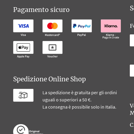
S
Pagamento sicuro
F
B
Spedizione Online Shop
La spedizione è gratuita per gli ordini
uguali o superiori a 50 €.
V
La consegna è possibile solo in Italia.
M
C