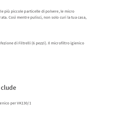
le più piccole particelle di polvere, le micro
pirata. Così mentre pulisci, non solo curi la tua casa,
zione di Filtrelli (6 pezzi). Il microfiltro igienico
nclude
gienico per VK130/1