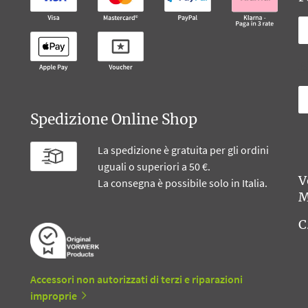
B
Spedizione Online Shop
La spedizione è gratuita per gli ordini
uguali o superiori a 50 €.
V
La consegna è possibile solo in Italia.
M
C
Accessori non autorizzati di terzi e riparazioni
improprie