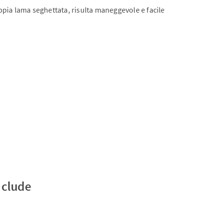
pia lama seghettata, risulta maneggevole e facile
nclude