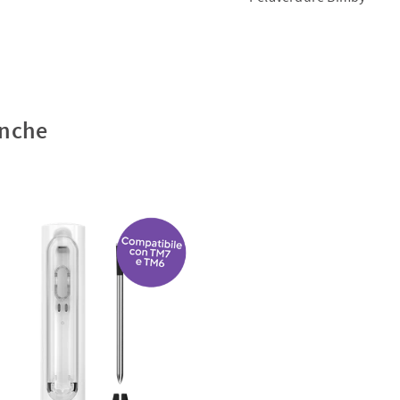
anche