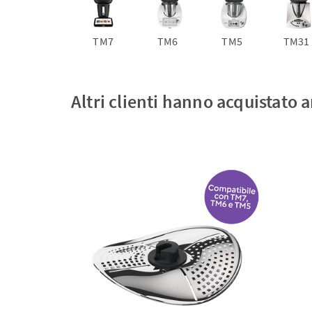
TM7
TM6
TM5
TM31
Altri clienti hanno acquistato 