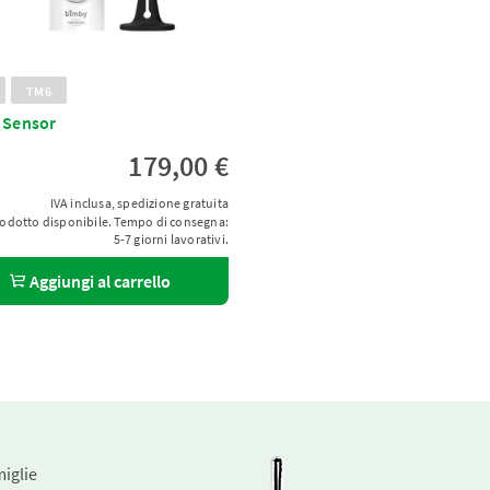
TM6
 Sensor
179,00 €
IVA inclusa, spedizione gratuita
odotto disponibile. Tempo di consegna:
5-7 giorni lavorativi.
Aggiungi al carrello
miglie