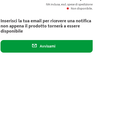
IVA inclusa, escl. spese di spedizione
Non disponibile.
Inserisci la tua email per ricevere una notifica
non appena il prodotto tornerà a essere
disponibile
Avvisami