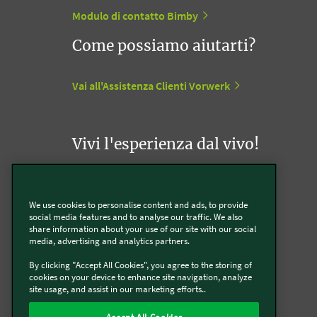
Modulo di contatto Bimby
Come possiamo aiutarti?
Vai all'Assistenza Clienti Vorwerk
Vivi l'esperienza dal vivo!
Appuntamento con un Agente Folletto
We use cookies to personalise content and ads, to provide
social media features and to analyse our traffic. We also
Appuntamento con un Incaricato Bimby
share information about your use of our site with our social
media, advertising and analytics partners.
Vorwerk Point
By clicking "Accept All Cookies", you agree to the storing of
cookies on your device to enhance site navigation, analyze
site usage, and assist in our marketing efforts..