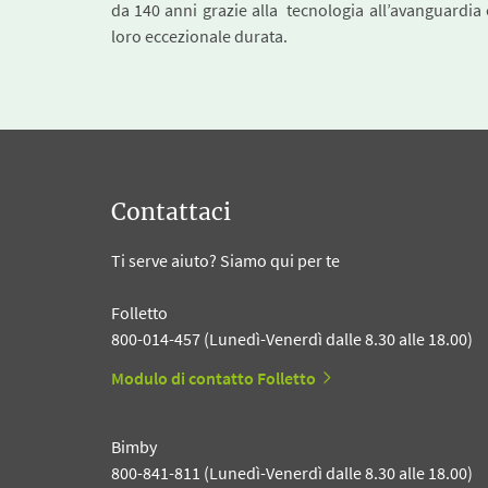
da 140 anni grazie alla tecnologia all’avanguardia 
loro eccezionale durata.
Contattaci
Ti serve aiuto? Siamo qui per te
Folletto
800-014-457 (Lunedì-Venerdì dalle 8.30 alle 18.00)
Modulo di contatto Folletto
Bimby
800-841-811 (Lunedì-Venerdì dalle 8.30 alle 18.00)