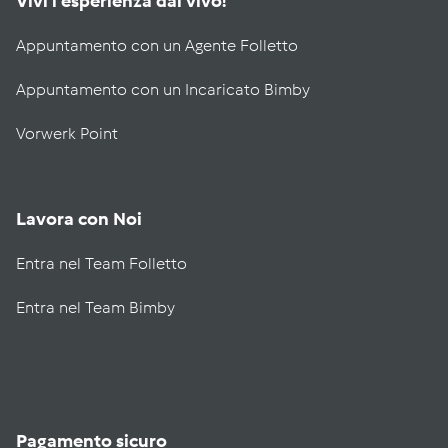
Vivi l'esperienza dal vivo!
Appuntamento con un Agente Folletto
Appuntamento con un Incaricato Bimby
Vorwerk Point
Lavora con Noi
Entra nel Team Folletto
Entra nel Team Bimby
Pagamento sicuro