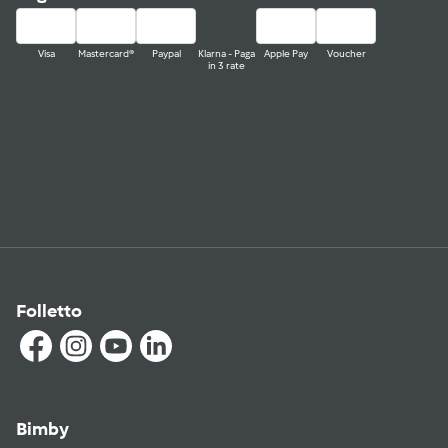
Visa
Mastercard®
Paypal
Klarna - Paga
Apple Pay
Voucher
in 3 rate
Folletto
Bimby