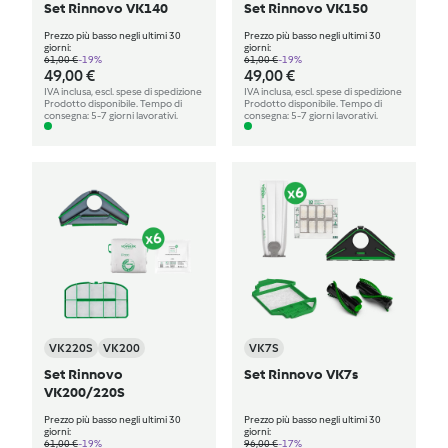
Set Rinnovo VK140
Set Rinnovo VK150
Prezzo più basso negli ultimi 30
Prezzo più basso negli ultimi 30
giorni:
giorni:
61,00 €
-19%
61,00 €
-19%
49,00 €
49,00 €
IVA inclusa, escl. spese di spedizione
IVA inclusa, escl. spese di spedizione
Prodotto disponibile. Tempo di
Prodotto disponibile. Tempo di
consegna: 5-7 giorni lavorativi.
consegna: 5-7 giorni lavorativi.
VK220S
VK200
VK7S
Set Rinnovo
Set Rinnovo VK7s
VK200/220S
Prezzo più basso negli ultimi 30
Prezzo più basso negli ultimi 30
giorni:
giorni:
61,00 €
-19%
96,00 €
-17%