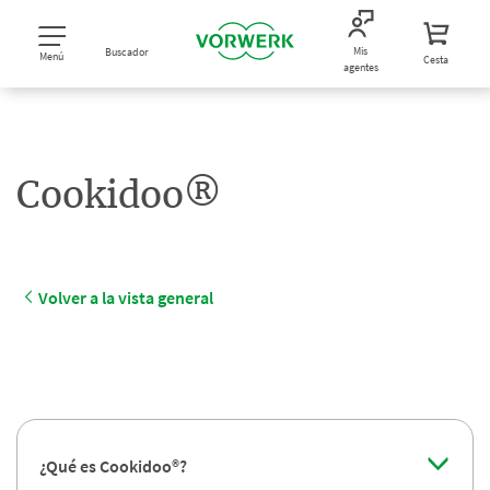
Mis
Buscador
Menú
Cesta
agentes
Cookidoo®
Volver a la vista general
¿Qué es Cookidoo®?