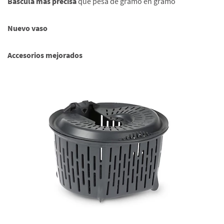
Báscula más precisa
que pesa de gramo en gramo
Nuevo vaso
Accesorios mejorados