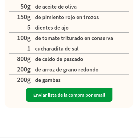
50g
de aceite de oliva
150g
de pimiento rojo en trozos
5
dientes de ajo
100g
de tomate triturado en conserva
1
cucharadita de sal
800g
de caldo de pescado
200g
de arroz de grano redondo
200g
de gambas
Enviar lista de la compra por email