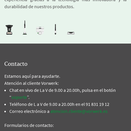
durabilidad de nuestros productos.
Contacto
Estamos aquí para ayudarte.
Atención al cliente Vorwerk:
Chat en vivo de La V de 9.00 a 20.00h, pulsa en el botón
“
soporte
”.
Teléfono de L a V de 9.00 a 20.00h en el 91 831 19 12
Correo electrónico a
atencion.cliente@vorwerk.es
Formularios de contacto: