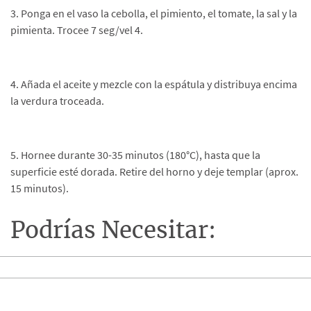
3. Ponga en el vaso la cebolla, el pimiento, el tomate, la sal y la
pimienta. Trocee 7 seg/vel 4.
4. Añada el aceite y mezcle con la espátula y distribuya encima
la verdura troceada.
5. Hornee durante 30-35 minutos (180°C), hasta que la
superficie esté dorada. Retire del horno y deje templar (aprox.
15 minutos).
Podrías Necesitar: