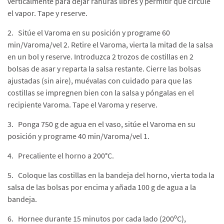
verticalmente para dejar ranuras libres y permitir que circule
el vapor. Tape y reserve.
2. Sitúe el Varoma en su posición y programe 60
min/Varoma/vel 2. Retire el Varoma, vierta la mitad de la salsa
en un bol y reserve. Introduzca 2 trozos de costillas en 2
bolsas de asar y reparta la salsa restante. Cierre las bolsas
ajustadas (sin aire), muévalas con cuidado para que las
costillas se impregnen bien con la salsa y póngalas en el
recipiente Varoma. Tape el Varoma y reserve.
3. Ponga 750 g de agua en el vaso, sitúe el Varoma en su
posición y programe 40 min/Varoma/vel 1.
4. Precaliente el horno a 200°C.
5. Coloque las costillas en la bandeja del horno, vierta toda la
salsa de las bolsas por encima y añada 100 g de agua a la
bandeja.
6. Hornee durante 15 minutos por cada lado (200ºC),