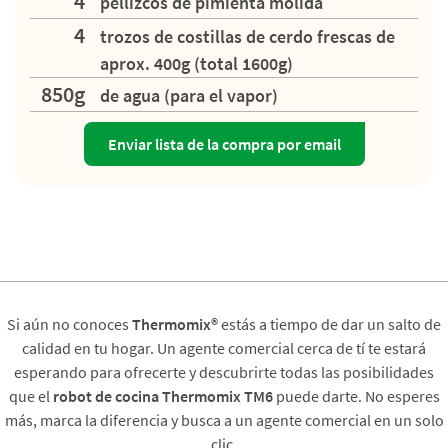
4
pellizcos de pimienta molida
4
trozos de costillas de cerdo frescas de
aprox. 400g (total 1600g)
850g
de agua (para el vapor)
Enviar lista de la compra por email
Si aún no conoces
Thermomix®
estás a tiempo de dar un salto de
calidad en tu hogar. Un agente comercial cerca de tí te estará
esperando para ofrecerte y descubrirte todas las posibilidades
que el
robot de cocina Thermomix TM6
puede darte. No esperes
más, marca la diferencia y busca a un agente comercial en un solo
clic.