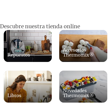
Descubre nuestra tienda online
Accesorios
Repuestos
Thermomix®
Novedades
Libros
Thermomix®