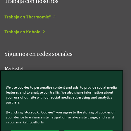
Trabaja con nosotros
Trabaja en Thermomix®
Trabaja en Kobold
Síguenos en redes sociales
Kobold
We use cookies to personalise content and ads, to provide social media
features and to analyse our traffic. We also share information about
Thermomix®
your use of our site with our social media, advertising and analytics
partners.
By clicking "Accept All Cookies", you agree to the storing of cookies on
your device to enhance site navigation, analyze site usage, and assist
in our marketing efforts..