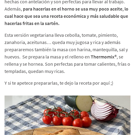
hechas con antelación y son perfectas para llevar al trabajo.
Además,
para hacerlas en el horno se usa muy poco aceite, lo
cual hace que sea una receta económica y más saludable que
hacerlas fritas en la sartén.
Esta versión vegetariana lleva cebolla, tomate, pimiento,
zanahoria, aceitunas… queda muy jugosa y rica y además
prepararemos también la masa con harina, mantequilla, sal y
huevos. Se prepara la masa y el relleno en
Thermomix®
, se
rellena y se hornea. Son perfectas para tomar calientes, frías o
templadas, quedan muy ricas.
Y si te apetece prepararlas, te dejo la receta por aquí ;)