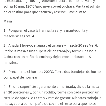
la espátula, baje los ingredientes hacia el fondo del vaso y
sofría 10 min/120°C/giro inverso/vel cuchara. Vierta el sofrito
en el cestillo para que escurra y reserve. Lave el vaso.
Masa
1. Ponga en el vaso la harina, la sal y la mantequilla y
mezcle 20 seg/vel 4.
2. Añada 1 huevo, el agua y el vinagre y mezcle 20 seg/vel 6.
Retire la masa a una superficie de trabajo y forme una bola.
Cubra con un paño de cocina y deje reposar durante 15
minutos.
3. Precaliente el horno a 200°C. Forre dos bandejas de horno
con papel de hornear.
4. En una superficie ligeramente enharinada, divida la masa
en 20 porciones y, con un rodillo, forme con cada porción un
círculo de aprox. Ø13 cm y 2 mm de grosor. Mientras trabaja la
masa, cubra con un paño de cocina el resto para que no se