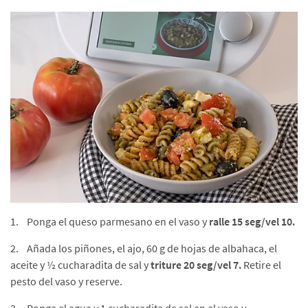
1. Ponga el queso parmesano en el vaso y
ralle 15 seg/vel 10.
2. Añada los piñones, el ajo, 60 g de hojas de albahaca, el
aceite y ½ cucharadita de sal y
triture 20 seg/vel 7.
Retire el
pesto del vaso y reserve.