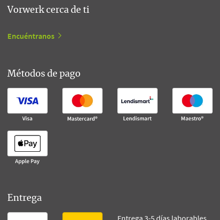
Vorwerk cerca de ti
Encuéntranos
Métodos de pago
Entrega
Entrega 3-5 días laborables