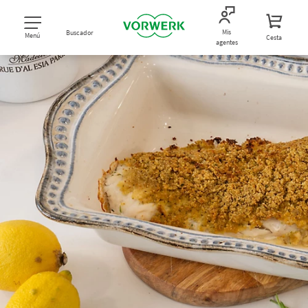
Mis
Buscador
Menú
Cesta
agentes