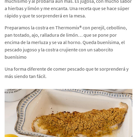
muchísimo y al probarla aún más. Es jugosa, con mucho sabor
a hierbas y limón y me encanta. Una receta que se hace súper
rápido y que te sorprenderá en la mesa.
Preparamos la costra en Thermomix® con perejil, cebollino,
pan tostado, ajo, ralladura de limón… que se pone por
encima de la merluza y se va al horno. Queda buenísima, el
pescado jugoso y la costra crujiente con un saborcito
buenísimo
Una forma diferente de comer pescado que te sorprenderá y
más siendo tan fácil.