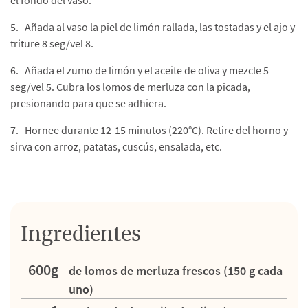
el fondo del vaso.
5. Añada al vaso la piel de limón rallada, las tostadas y el ajo y
triture 8 seg/vel 8.
6. Añada el zumo de limón y el aceite de oliva y mezcle 5
seg/vel 5. Cubra los lomos de merluza con la picada,
presionando para que se adhiera.
7. Hornee durante 12-15 minutos (220°C). Retire del horno y
sirva con arroz, patatas, cuscús, ensalada, etc.
Ingredientes
600g
de lomos de merluza frescos (150 g cada
uno)