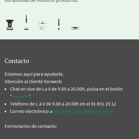
durabilidad de nuestros productos.
Contacto
Estamos aquí para ayudarte.
Atención al cliente Vorwerk:
Chat en vivo de La V de 9.00 a 20.00h, pulsa en el botón
“
soporte
”.
Teléfono de L a V de 9.00 a 20.00h en el 91 831 19 12
Correo electrónico a
atencion.cliente@vorwerk.es
Formularios de contacto: