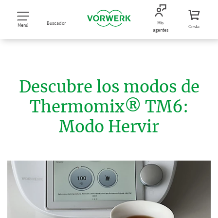
Mis
Buscador
Menú
Cesta
agentes
Descubre los modos de
Thermomix® TM6:
Modo Hervir