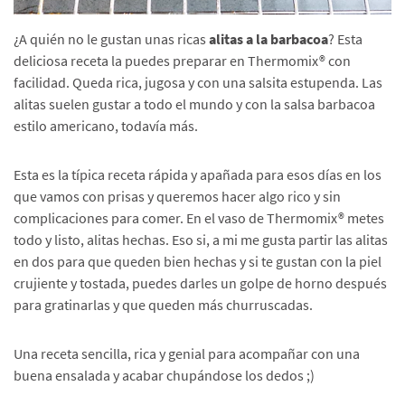
¿A quién no le gustan unas ricas
alitas a la barbacoa
? Esta
deliciosa receta la puedes preparar en Thermomix® con
facilidad. Queda rica, jugosa y con una salsita estupenda. Las
alitas suelen gustar a todo el mundo y con la salsa barbacoa
estilo americano, todavía más.
Esta es la típica receta rápida y apañada para esos días en los
que vamos con prisas y queremos hacer algo rico y sin
complicaciones para comer. En el vaso de Thermomix® metes
todo y listo, alitas hechas. Eso si, a mi me gusta partir las alitas
en dos para que queden bien hechas y si te gustan con la piel
crujiente y tostada, puedes darles un golpe de horno después
para gratinarlas y que queden más churruscadas.
Una receta sencilla, rica y genial para acompañar con una
buena ensalada y acabar chupándose los dedos ;)