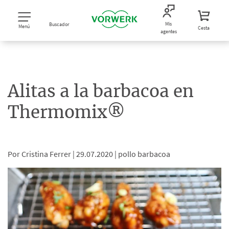
Mis
Buscador
Menú
Cesta
agentes
Alitas a la barbacoa en
Thermomix®
Por Cristina Ferrer |
29.07.2020 |
pollo barbacoa