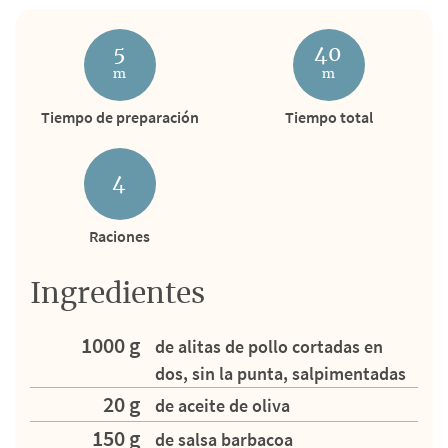
5
40
m
m
Tiempo de preparación
Tiempo total
4
Raciones
Ingredientes
1000 g
de alitas de pollo cortadas en
dos, sin la punta, salpimentadas
20 g
de aceite de oliva
150 g
de salsa barbacoa