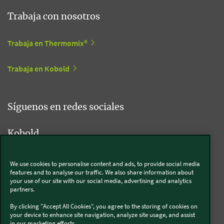
Trabaja con nosotros
Trabaja en Thermomix®
Trabaja en Kobold
Síguenos en redes sociales
Kobold
We use cookies to personalise content and ads, to provide social media
features and to analyse our traffic. We also share information about
Thermomix®
your use of our site with our social media, advertising and analytics
partners.
By clicking "Accept All Cookies", you agree to the storing of cookies on
your device to enhance site navigation, analyze site usage, and assist
in our marketing efforts..