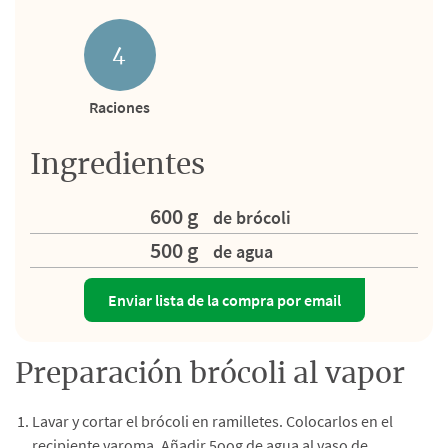
4
Raciones
Ingredientes
600 g
de brócoli
500 g
de agua
Enviar lista de la compra por email
Preparación brócoli al vapor
Lavar y cortar el brócoli en ramilletes. Colocarlos en el
recipiente varoma. Añadir 5oog de agua al vaso de