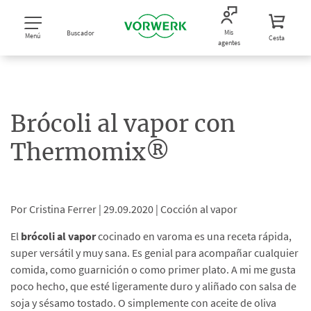
Mis
Buscador
Menú
Cesta
agentes
Brócoli al vapor con
Thermomix®
Por Cristina Ferrer |
29.09.2020 |
Cocción al vapor
El
brócoli al vapor
cocinado en varoma es una receta rápida,
super versátil y muy sana. Es genial para acompañar cualquier
comida, como guarnición o como primer plato. A mi me gusta
poco hecho, que esté ligeramente duro y aliñado con salsa de
soja y sésamo tostado. O simplemente con aceite de oliva