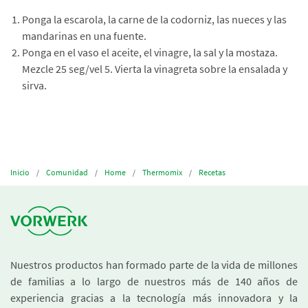
Ponga la escarola, la carne de la codorniz, las nueces y las
mandarinas en una fuente.
Ponga en el vaso el aceite, el vinagre, la sal y la mostaza.
Mezcle 25 seg/vel 5. Vierta la vinagreta sobre la ensalada y
sirva.
Inicio
Comunidad
Home
Thermomix
Recetas
Nuestros productos han formado parte de la vida de millones
de familias a lo largo de nuestros más de 140 años de
experiencia gracias a la tecnología más innovadora y la