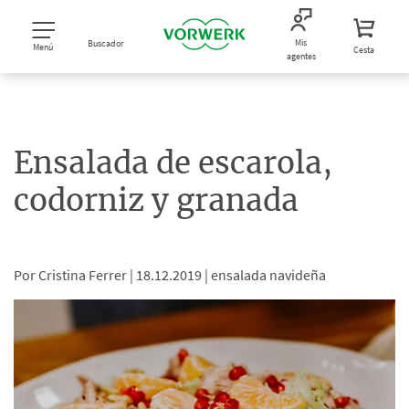
Mis
Buscador
Menú
Cesta
agentes
Ensalada de escarola,
codorniz y granada
Por Cristina Ferrer |
18.12.2019 |
ensalada navideña