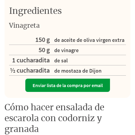
Ingredientes
Vinagreta
150 g
de aceite de oliva virgen extra
50 g
de vinagre
1 cucharadita
de sal
½ cucharadita
de mostaza de Dijon
Enviar lista de la compra por email
Cómo hacer ensalada de
escarola con codorniz y
granada