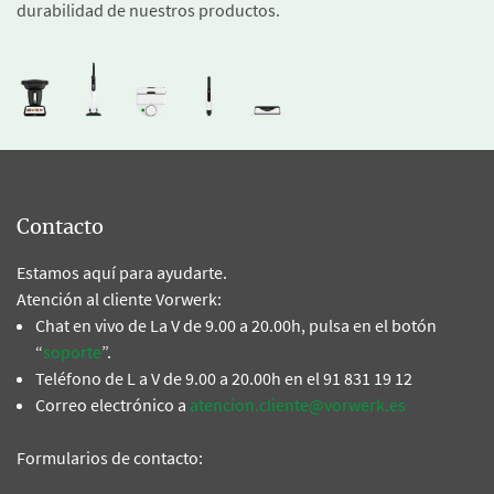
durabilidad de nuestros productos.
Contacto
Estamos aquí para ayudarte.
Atención al cliente Vorwerk:
Chat en vivo de La V de 9.00 a 20.00h, pulsa en el botón
“
soporte
”.
Teléfono de L a V de 9.00 a 20.00h en el 91 831 19 12
Correo electrónico a
atencion.cliente@vorwerk.es
Formularios de contacto: