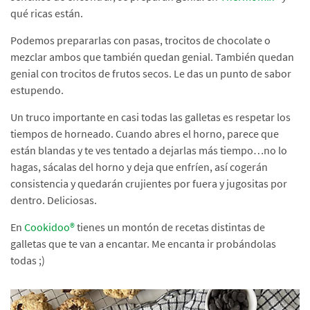
qué ricas están.
Podemos prepararlas con pasas, trocitos de chocolate o
mezclar ambos que también quedan genial. También quedan
genial con trocitos de frutos secos. Le das un punto de sabor
estupendo.
Un truco importante en casi todas las galletas es respetar los
tiempos de horneado. Cuando abres el horno, parece que
están blandas y te ves tentado a dejarlas más tiempo…no lo
hagas, sácalas del horno y deja que enfríen, así cogerán
consistencia y quedarán crujientes por fuera y jugositas por
dentro. Deliciosas.
En
Cookidoo®
tienes un montón de recetas distintas de
galletas que te van a encantar. Me encanta ir probándolas
todas ;)