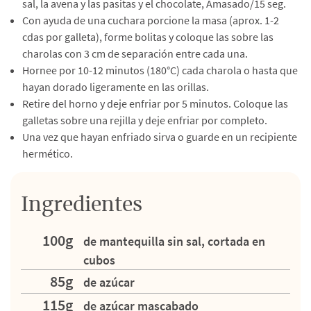
sal, la avena y las pasitas y el chocolate, Amasado/15 seg.
Con ayuda de una cuchara porcione la masa (aprox. 1-2
cdas por galleta), forme bolitas y coloque las sobre las
charolas con 3 cm de separación entre cada una.
Hornee por 10-12 minutos (180°C) cada charola o hasta que
hayan dorado ligeramente en las orillas.
Retire del horno y deje enfriar por 5 minutos. Coloque las
galletas sobre una rejilla y deje enfriar por completo.
Una vez que hayan enfriado sirva o guarde en un recipiente
hermético.
Ingredientes
100g
de mantequilla sin sal, cortada en
cubos
85g
de azúcar
115g
de azúcar mascabado