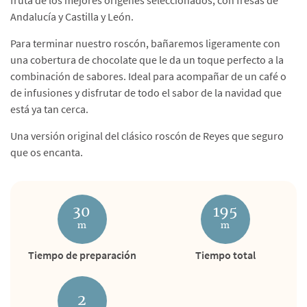
fruta de los mejores orígenes seleccionados, con fresas de
Andalucía y Castilla y León.
Para terminar nuestro roscón, bañaremos ligeramente con
una cobertura de chocolate que le da un toque perfecto a la
combinación de sabores. Ideal para acompañar de un café o
de infusiones y disfrutar de todo el sabor de la navidad que
está ya tan cerca.
Una versión original del clásico roscón de Reyes que seguro
que os encanta.
30
195
m
m
Tiempo de preparación
Tiempo total
2