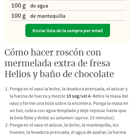
100 g
de agua
100 g
de mantequilla
Enviar lista de la compra por email
Cómo hacer roscón con
mermelada extra de fresa
Helios y baño de chocolate
Ponga en el vaso la leche, la levadura prensada, el azúcar y
la harina de fuerza y mezcle
15 seg/vel 4
. Retire la masa del
vaso y forme una bola sobre la encimera. Ponga la masa en
un bol, cubra con agua templada y deje reposar hasta que
la bola flote y doble su volumen (aprox. 15 minutos).
Ponga en el vaso el azúcar, la leche, la mantequilla, los
huevos, la levadura prensada, el agua de azahar, la harina