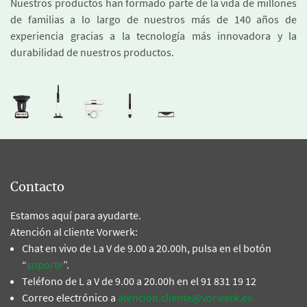
Nuestros productos han formado parte de la vida de millones
de familias a lo largo de nuestros más de 140 años de
experiencia gracias a la tecnología más innovadora y la
durabilidad de nuestros productos.
Contacto
Estamos aquí para ayudarte.
Atención al cliente Vorwerk:
Chat en vivo de La V de 9.00 a 20.00h, pulsa en el botón
“
soporte
”.
Teléfono de L a V de 9.00 a 20.00h en el 91 831 19 12
Correo electrónico a
atencion.cliente@vorwerk.es