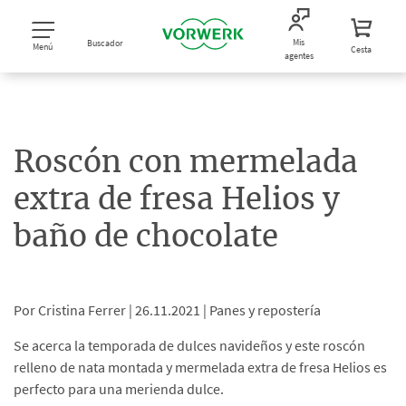
Mis
Buscador
Menú
Cesta
agentes
Roscón con mermelada
extra de fresa Helios y
baño de chocolate
Por Cristina Ferrer |
26.11.2021 |
Panes y repostería
Se acerca la temporada de dulces navideños y este roscón
relleno de nata montada y mermelada extra de fresa Helios es
perfecto para una merienda dulce.