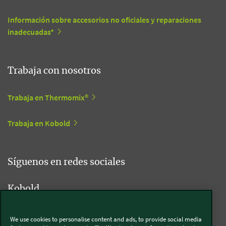
Información sobre accesorios no oficiales y reparaciones
inadecuadas*
Trabaja con nosotros
Trabaja en Thermomix®
Trabaja en Kobold
Síguenos en redes sociales
Kobold
We use cookies to personalise content and ads, to provide social media