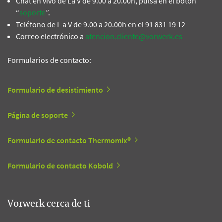
Chat en vivo de La V de 9.00 a 20.00h, pulsa en el botón
“
soporte
”.
Teléfono de L a V de 9.00 a 20.00h en el 91 831 19 12
Correo electrónico a
atencion.cliente@vorwerk.es
Formularios de contacto:
Formulario de desistimiento
Página de soporte
Formulario de contacto Thermomix®
Formulario de contacto Kobold
Vorwerk cerca de ti