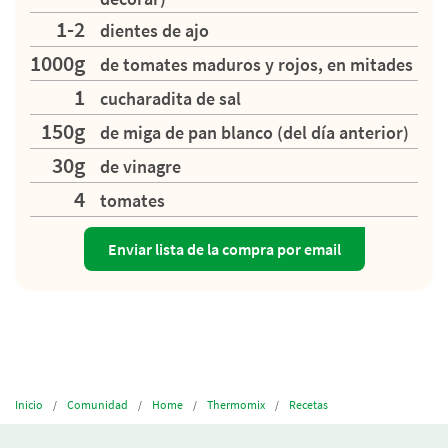
1-2
dientes de ajo
1000g
de tomates maduros y rojos, en mitades
1
cucharadita de sal
150g
de miga de pan blanco (del día anterior)
30g
de vinagre
4
tomates
Enviar lista de la compra por email
Inicio
Comunidad
Home
Thermomix
Recetas