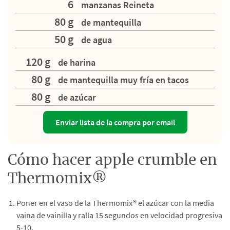
6
manzanas Reineta
80 g
de mantequilla
50 g
de agua
120 g
de harina
80 g
de mantequilla muy fría en tacos
80 g
de azúcar
Enviar lista de la compra por email
Cómo hacer apple crumble en
Thermomix®
Poner en el vaso de la Thermomix® el azúcar con la media
vaina de vainilla y ralla 15 segundos en velocidad progresiva
5-10.