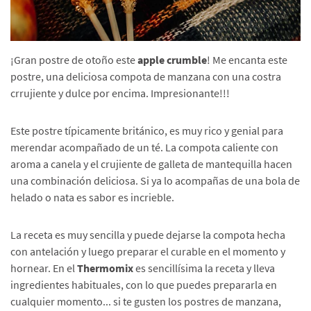
¡Gran postre de otoño este
apple crumble
! Me encanta este
postre, una deliciosa compota de manzana con una costra
crrujiente y dulce por encima. Impresionante!!!
Este postre típicamente británico, es muy rico y genial para
merendar acompañado de un té. La compota caliente con
aroma a canela y el crujiente de galleta de mantequilla hacen
una combinación deliciosa. Si ya lo acompañas de una bola de
helado o nata es sabor es incrieble.
La receta es muy sencilla y puede dejarse la compota hecha
con antelación y luego preparar el curable en el momento y
hornear. En el
Thermomix
es sencillísima la receta y lleva
ingredientes habituales, con lo que puedes prepararla en
cualquier momento... si te gusten los postres de manzana,