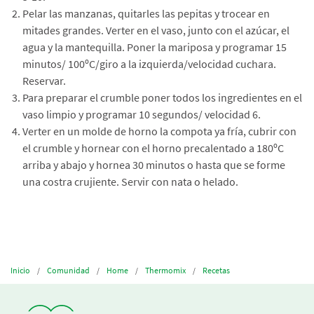
Pelar las manzanas, quitarles las pepitas y trocear en
mitades grandes. Verter en el vaso, junto con el azúcar, el
agua y la mantequilla. Poner la mariposa y programar 15
minutos/ 100ºC/giro a la izquierda/velocidad cuchara.
Reservar.
Para preparar el crumble poner todos los ingredientes en el
vaso limpio y programar 10 segundos/ velocidad 6.
Verter en un molde de horno la compota ya fría, cubrir con
el crumble y hornear con el horno precalentado a 180ºC
arriba y abajo y hornea 30 minutos o hasta que se forme
una costra crujiente. Servir con nata o helado.
Inicio
Comunidad
Home
Thermomix
Recetas