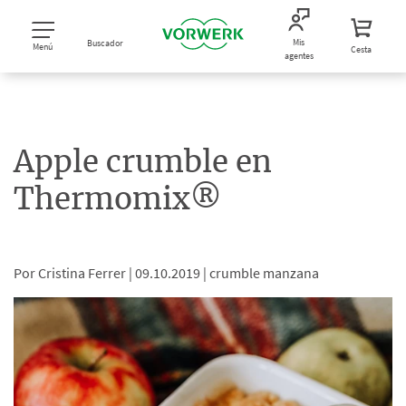
Mis
Buscador
Menú
Cesta
agentes
Apple crumble en
Thermomix®
Por Cristina Ferrer |
09.10.2019 |
crumble manzana