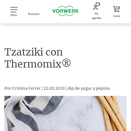
Mis
Buscador
Menú
Cesta
agentes
Tzatziki con
Thermomix®
Por Cristina Ferrer |
22.03.2019 |
dip de yogur y pepino