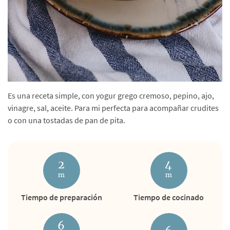
Es una receta simple, con yogur grego cremoso, pepino, ajo,
vinagre, sal, aceite. Para mi perfecta para acompañar crudites
o con una tostadas de pan de pita.
2
4
m
m
Tiempo de preparación
Tiempo de cocinado
6