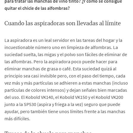
para tratar las manchas de vino tinto? ¿Y cómo se consigue
quitar el chicle de las alfombras?
Cuando las aspiradoras son llevadas al límite
La aspiradora es un leal servidor en las tareas del hogar y la
incuestionable número uno en limpieza de alfombras. La
suciedad suelta, las migas y el polvo son fáciles de eliminar de
las alfombras. Pero la aspiradora poco puede hacer para
eliminar manchas de grasa o café. Esta suciedad quizá al
principio sea casi invisible pero, con el paso del tiempo, cada
vez más y más partículas se adhieren a estas manchas (incluso
partículas de colores intensos) y dejan señales bien marcadas
del uso. El Kobold VK140, el Kobold VK150 y el Kobold VK200
junto a la SP530 (aspira y friega a la vez) seguro que puede
ayudar, pero también tiene unos límites frente a las manchas
más difíciles.