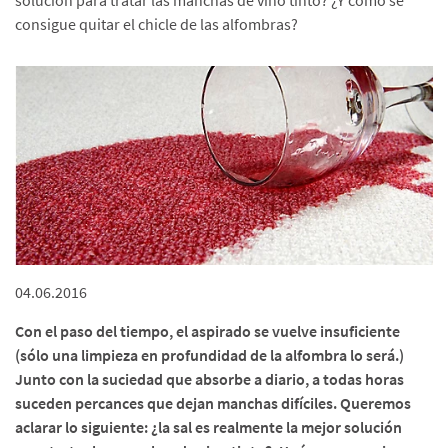
solución para tratar las manchas de vino tinto? ¿Y cómo se
consigue quitar el chicle de las alfombras?
04.06.2016
Con el paso del tiempo, el aspirado se vuelve insuficiente
(sólo una limpieza en profundidad de la alfombra lo será.)
Junto con la suciedad que absorbe a diario, a todas horas
suceden percances que dejan manchas difíciles. Queremos
aclarar lo siguiente: ¿la sal es realmente la mejor solución