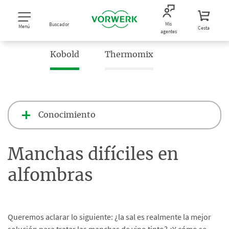
Mis
Buscador
Menú
Cesta
agentes
Kobold
Thermomix
Conocimiento
Manchas difíciles en
alfombras
Queremos aclarar lo siguiente: ¿la sal es realmente la mejor