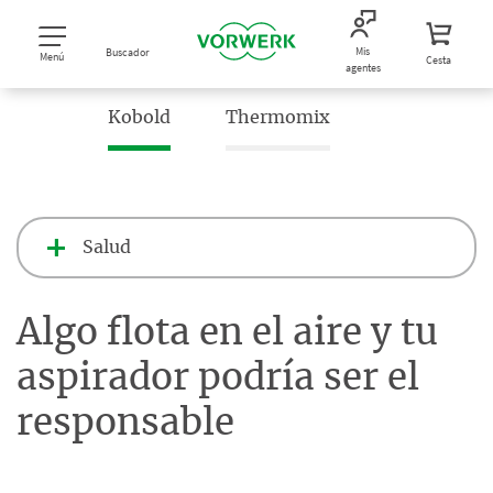
Mis
Buscador
Menú
Cesta
agentes
Kobold
Thermomix
Salud
Algo flota en el aire y tu
aspirador podría ser el
responsable