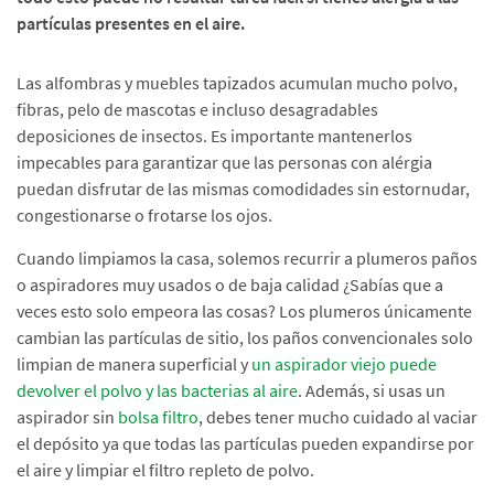
partículas presentes en el aire.
Las alfombras y muebles tapizados acumulan mucho polvo,
fibras, pelo de mascotas e incluso desagradables
deposiciones de insectos. Es importante mantenerlos
impecables para garantizar que las personas con alérgia
puedan disfrutar de las mismas comodidades sin estornudar,
congestionarse o frotarse los ojos.
Cuando limpiamos la casa, solemos recurrir a plumeros paños
o aspiradores muy usados o de baja calidad ¿Sabías que a
veces esto solo empeora las cosas? Los plumeros únicamente
cambian las partículas de sitio, los paños convencionales solo
limpian de manera superficial y
un aspirador viejo puede
devolver el polvo y las bacterias al aire
. Además, si usas un
aspirador sin
bolsa filtro
, debes tener mucho cuidado al vaciar
el depósito ya que todas las partículas pueden expandirse por
el aire y limpiar el filtro repleto de polvo.