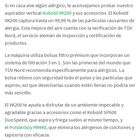
Si en casa vive algún alérgico, te aconsejamos probar nuestro
aspirador vertical
Kobold VK200
y sus accesorios. El Kobold
VK200 captura hasta un 99,99 % de las partículas causantes de
alergia. Esta mejora del aire cuenta con la verificación de TÜV
Nord, el servicio alemán de inspección y certificación de
productos.
La máquina utiliza bolsas filtro prémium que incorporan un
sistema de filtración 3 en 1. Son las primeras del mundo que
TÜV Nord recomienda específicamente para alérgicos. La
bolsa retiene con seguridad todo el polvo y las partículas que
aspires, así que desecharlas cuando estén llenas no podría ser
más sencillo.
El VK200 te ayuda a disfrutar de un ambiente impecable y
agradable gracias a accesorios como el Kobold SP600
DuoSpeed, que aspira y friega suelos al mismo tiempo, y
el
Polsterboy PB440
, que elimina los alérgenos de colchones y
tapicería con eficacia.