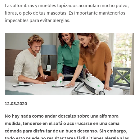
Las alfombras y muebles tapizados acumulan mucho polvo,
fibras, o pelo de tus mascotas. Es importante mantenerlos
impecables para evitar alergias.
12.03.2020
No hay nada como andar descalzo sobre una alfombra
mullida, tenderse en el sofá o acurrucarse en una cama
cómoda para disfrutar de un buen descanso. Sin embargo,
todo esto puede no resultar tarea fácil si tienes alergia a las