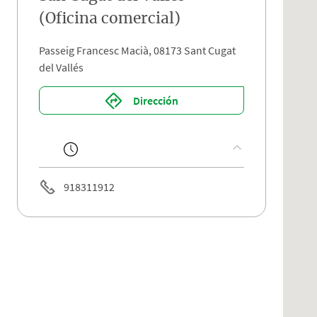
(Oficina comercial)
Passeig Francesc Macià, 08173 Sant Cugat
del Vallés
Dirección
918311912