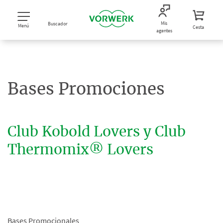
Mis
Buscador
Menú
Cesta
agentes
Bases Promociones
Club Kobold Lovers y Club
Thermomix® Lovers
Bases Promocionales