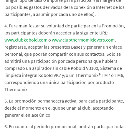
ningún tipo de tasa o importe para participar (al margen de
los posibles gastos derivados de la conexión a Internet de los
participantes, a asumir por cada uno de ellos).
4. Para manifestar su voluntad de participar en la Promoción,
los participantes deberán acceder a la siguiente URL:
www.clubkobold.com
o
www.clubthermomixlovers.com
,
registrarse, aceptar las presentes Bases y generar un enlace
personal, que podrán compartir con sus contactos. Solo se
admitirá una participación por cada persona que hubiera
comprado un aspirador sin cable Kobold VB100, Sistema de
limpieza integral Kobold VK7 y/o un Thermomix® TM7 o TM6,
correspondiendo una única participación por producto
Thermomix.
5. La promoción permanecerá activa, para cada participante,
desde el momento en el que se unan al club, aceptando
generar el enlace único.
6. En cuanto al período promocional, podrán participar todas