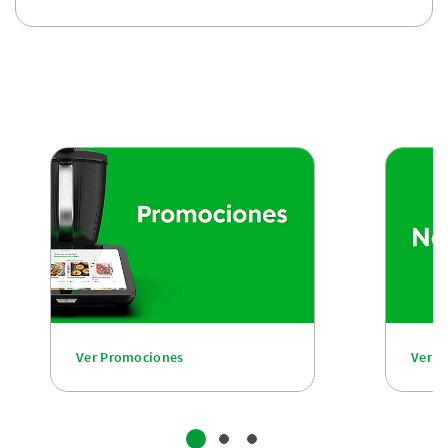
Ver Promociones
Ver n