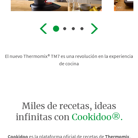
El nuevo Thermomix® TM7 es una revolución en la experiencia
de cocina
Miles de recetas, ideas
infinitas con
Cookidoo®.
Cookidoo
es la plataforma oficial de recetas de
Thermomix
,