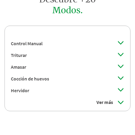
Descubre +20
Modos.
Control Manual
Triturar
Amasar
Cocción de huevos
Hervidor
Ver más