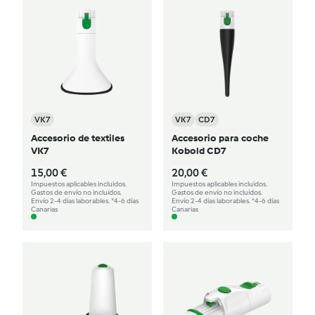
VK7
VK7
CD7
Accesorio de textiles
Accesorio para coche
VK7
Kobold CD7
15,00 €
20,00 €
Impuestos aplicables incluidos.
Impuestos aplicables incluidos.
Gastos de envío no incluidos.
Gastos de envío no incluidos.
Envío 2-4 días laborables. *4-6 días
Envío 2-4 días laborables. *4-6 días
Canarias
Canarias