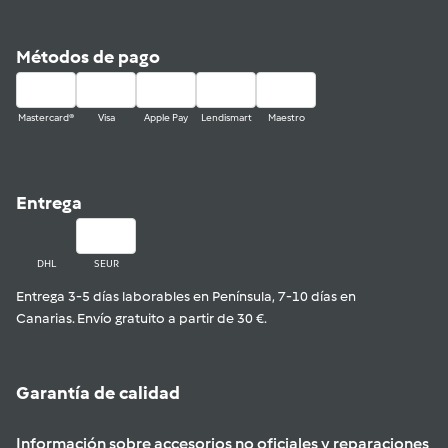
Métodos de pago
Mastercard®
Visa
Apple Pay
Lendismart
Maestro
Entrega
DHL
SEUR
Entrega 3-5 días laborables en Península, 7-10 días en
Canarias. Envío gratuito a partir de 30 €.
Garantía de calidad
Información sobre accesorios no oficiales y reparaciones