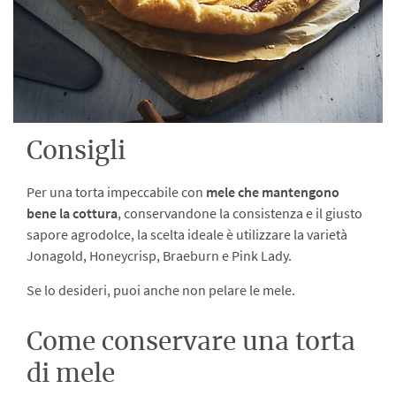
Consigli
Per una torta impeccabile con
mele che mantengono
bene la cottura
, conservandone la consistenza e il giusto
sapore agrodolce, la scelta ideale è utilizzare la varietà
Jonagold, Honeycrisp, Braeburn e Pink Lady.
Se lo desideri, puoi anche non pelare le mele.
Come conservare una torta
di mele