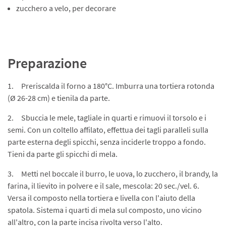
zucchero a velo, per decorare
Preparazione
1. Preriscalda il forno a 180°C. Imburra una tortiera rotonda
(Ø 26-28 cm) e tienila da parte.
2. Sbuccia le mele, tagliale in quarti e rimuovi il torsolo e i
semi. Con un coltello affilato, effettua dei tagli paralleli sulla
parte esterna degli spicchi, senza inciderle troppo a fondo.
Tieni da parte gli spicchi di mela.
3. Metti nel boccale il burro, le uova, lo zucchero, il brandy, la
farina, il lievito in polvere e il sale, mescola: 20 sec./vel. 6.
Versa il composto nella tortiera e livella con l'aiuto della
spatola. Sistema i quarti di mela sul composto, uno vicino
all'altro, con la parte incisa rivolta verso l'alto.