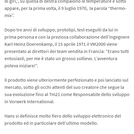
di giri,”, su quella di destra compaiono le temperature e sotto
appare, per la prima volta, il 9 luglio 1970, la parola “thermo-
mix”.
Dopo tre anni di sviluppo, prototipi, test eseguiti da lui in
prima persona e con la preziosa collaborazione dell’ingegnere
Karl-Heinz Doerenkamp, il 15 aprile 1971 il VM2000 viene
presentato ai direttori dei team vendita in Francia: “Erano tutti
entusiasti, per me è stato un grosso sollievo. L’avventura
poteva iniziare!”.
Il prodotto viene ulteriormente perfezionato e poi lanciato sul
mercato, sotto gli occhi attenti del suo creatore che segue la
sua evoluzione fino al Tm21 come Responsabile dello sviluppo
in Vorwerk International.
Hans si definisce molto fiero dello sviluppo elettronico del
prodotto ed in particolare dell’ultimo modello.