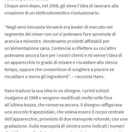
Cinque anni dopo, nel 1968, gli viene l’idea di lavorare alla
creazione di un elettrodomestico rivoluzionario.
“Negli anni Sessanta Vorwerk era leader di mercato nel
segmento dei mixer con cui si potevano fare spremute di
arancia e minestre. Vendevamo prodotti affidabili per
un’alimentazione sana. Cominciai a riflettere su cos’altro
potevamo ancora fare per i nostri clienti e mi venne l’idea di
un apparecchio in grado di mixare e riscaldare allo stesso
tempo, oppure che consentisse di scegliere a piacere se
riscaldare o meno gli ingredienti”. – racconta Hans.
Hans traduce la sua idea in un disegno. I primi schizzi
risalgono al 1968 e vengono modificati molte volte fino
all’ultima bozza, che conserva ancora. Il disegno raffigurava
uno zoccolo trapezoidale, che voleva essere il corpo centrale
dell’apparecchio, provvisto di due manopole rotonde, con una
gradazione. Sulla manopola di sinistra sono indicati i numeri