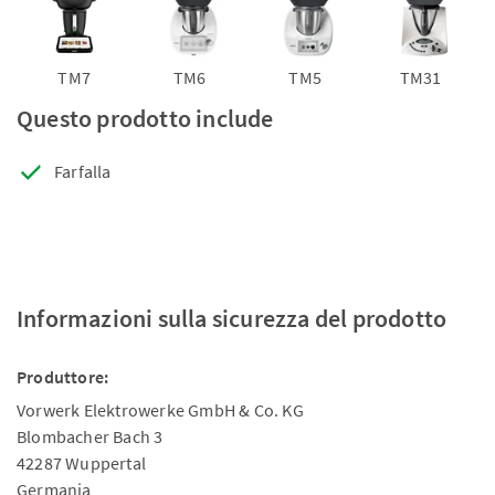
TM7
TM6
TM5
TM31
Questo prodotto include
Farfalla
Informazioni sulla sicurezza del prodotto
Produttore:
Vorwerk Elektrowerke GmbH & Co. KG
Blombacher Bach 3
42287 Wuppertal
Germania