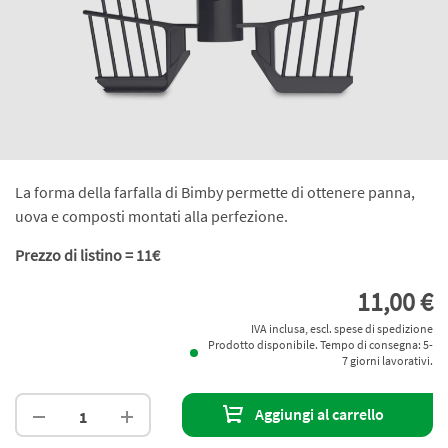
La forma della farfalla di Bimby permette di ottenere panna,
uova e composti montati alla perfezione.
Prezzo di listino = 11€
11,00 €
IVA inclusa, escl. spese di spedizione
Prodotto disponibile. Tempo di consegna: 5-
7 giorni lavorativi.
Aggiungi al carrello