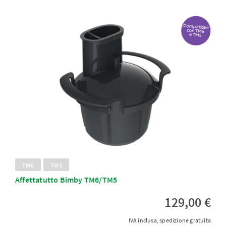
TM6
TM5
Affettatutto Bimby TM6/TM5
129,00 €
IVA inclusa, spedizione gratuita