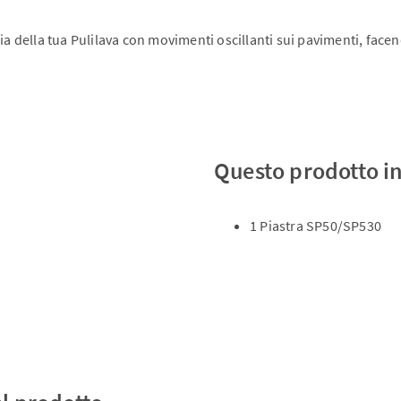
zia della tua Pulilava con movimenti oscillanti sui pavimenti, fac
Questo prodotto i
1 Piastra SP50/SP530