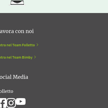
avora con noi
tra nel Team Folletto
ntra nel Team Bimby
ocial Media
olletto