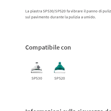
La piastra SP530/SP520 fa vibrare il panno di puli
sul pavimento durante la pulizia a umido.
Compatibile con
SP530
SP520