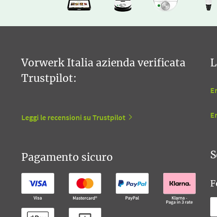
Vorwerk Italia azienda verificata
L
Trustpilot:
En
E
Leggi le recensioni su Trustpilot
S
Pagamento sicuro
F