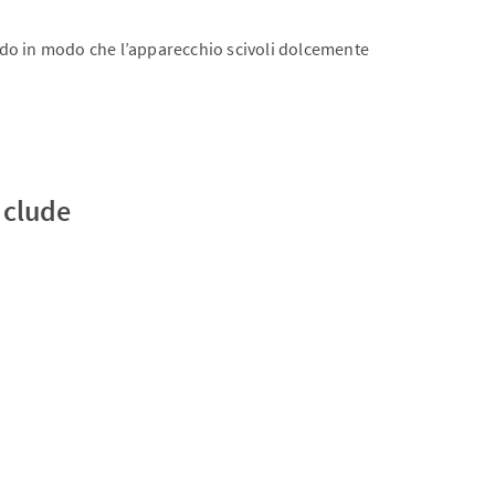
endo in modo che l’apparecchio scivoli dolcemente
nclude