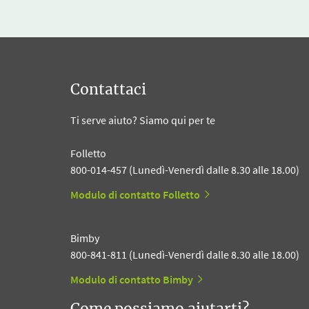
Contattaci
Ti serve aiuto? Siamo qui per te
Folletto
800-014-457 (Lunedì-Venerdì dalle 8.30 alle 18.00)
Modulo di contatto Folletto
Bimby
800-841-811 (Lunedì-Venerdì dalle 8.30 alle 18.00)
Modulo di contatto Bimby
Come possiamo aiutarti?