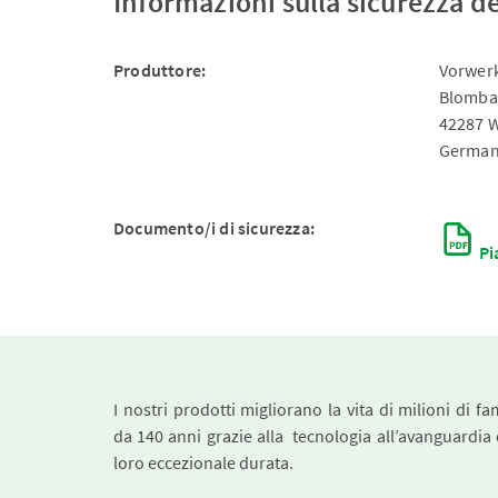
Informazioni sulla sicurezza d
Produttore:
Vorwerk
Blomba
42287 
German
Documento/i di sicurezza:
Pi
I nostri prodotti migliorano la vita di milioni di fa
da 140 anni grazie alla tecnologia all’avanguardia 
loro eccezionale durata.