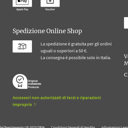
B
Spedizione Online Shop
La spedizione è gratuita per gli ordini
uguali o superiori a 50 €.
V
La consegna è possibile solo in Italia.
M
C
Accessori non autorizzati di terzi e riparazioni
improprie
i del Regolamento UE-2023/2854
Condizioni Generali di Vendita
Informazioni Legal