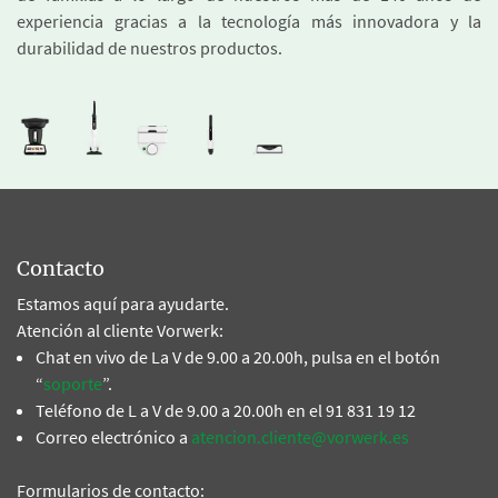
experiencia gracias a la tecnología más innovadora y la
durabilidad de nuestros productos.
Contacto
Estamos aquí para ayudarte.
Atención al cliente Vorwerk:
Chat en vivo de La V de 9.00 a 20.00h, pulsa en el botón
“
soporte
”.
Teléfono de L a V de 9.00 a 20.00h en el 91 831 19 12
Correo electrónico a
atencion.cliente@vorwerk.es
Formularios de contacto: