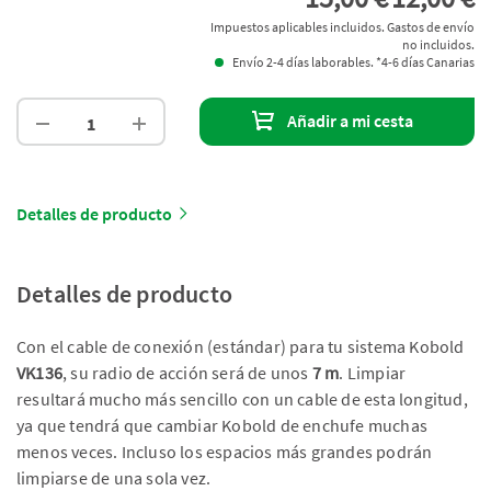
Impuestos aplicables incluidos. Gastos de envío
no incluidos.
Envío 2-4 días laborables. *4-6 días Canarias
Añadir a mi cesta
Detalles de producto
Detalles de producto
Con el cable de conexión (estándar) para tu sistema Kobold
VK136
, su radio de acción será de unos
7 m
. Limpiar
resultará mucho más sencillo con un cable de esta longitud,
ya que tendrá que cambiar Kobold de enchufe muchas
menos veces. Incluso los espacios más grandes podrán
limpiarse de una sola vez.