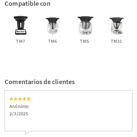
Compatible con
TM7
TM6
TM5
TM31
Comentarios de clientes
Anónimo
2/3/2025