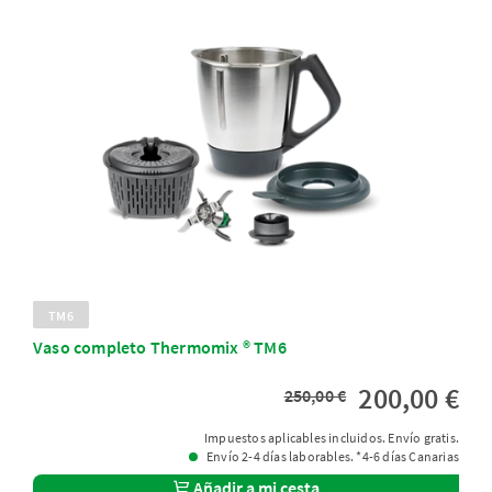
TM6
Vaso completo Thermomix ® TM6
200,00 €
250,00 €
Impuestos aplicables incluidos. Envío gratis.
Envío 2-4 días laborables. *4-6 días Canarias
Añadir a mi cesta