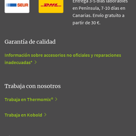
Entrega 3-5 días laborables
en Península, 7-10 días en
Canarias. Envío gratuito a
partir de 30 €.
Garantía de calidad
Información sobre accesorios no oficiales y reparaciones
inadecuadas*
Trabaja con nosotros
Trabaja en Thermomix®
Trabaja en Kobold