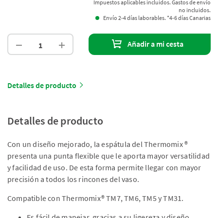
Impuestos aplicables incluidos. Gastos de envío
no incluidos.
Envío 2-4 días laborables. *4-6 días Canarias
Añadir a mi cesta
Detalles de producto
Detalles de producto
Con un diseño mejorado, la espátula del Thermomix ®
presenta una punta flexible que le aporta mayor versatilidad
y facilidad de uso. De esta forma permite llegar con mayor
precisión a todos los rincones del vaso.
Compatible con Thermomix® TM7, TM6, TM5 y TM31.
Es fácil de manejar, gracias a su ligereza y diseño