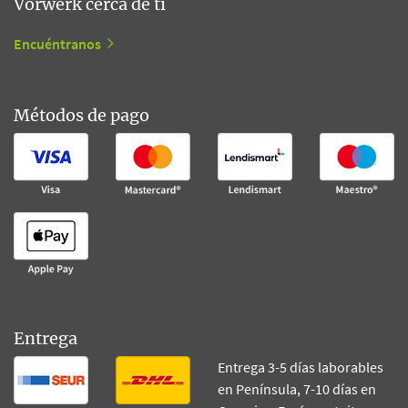
Vorwerk cerca de ti
Encuéntranos
Métodos de pago
Entrega
Entrega 3-5 días laborables
en Península, 7-10 días en