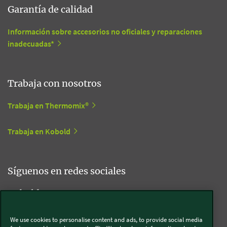
Garantía de calidad
Información sobre accesorios no oficiales y reparaciones
inadecuadas*
Trabaja con nosotros
Trabaja en Thermomix®
Trabaja en Kobold
Síguenos en redes sociales
Kobold
We use cookies to personalise content and ads, to provide social media