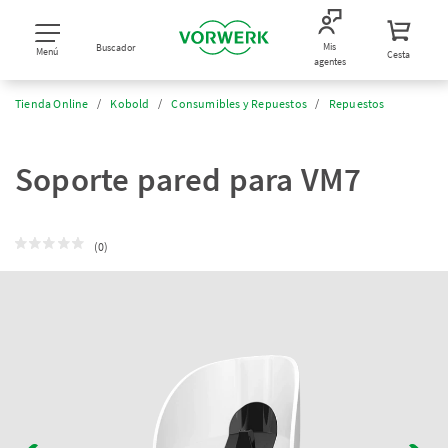
Mis
Buscador
Menú
Cesta
agentes
Tienda Online
Kobold
Consumibles y Repuestos
Repuestos
Soporte pared para VM7
(0)