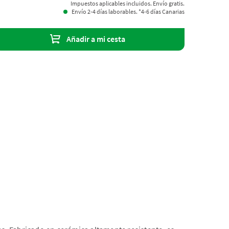
Impuestos aplicables incluidos. Envío gratis.
Envío 2-4 días laborables. *4-6 días Canarias
Añadir a mi cesta