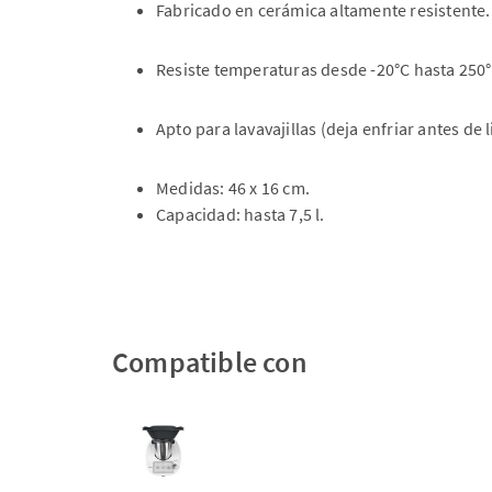
Fabricado en cerámica altamente resistente. 
Resiste temperaturas desde -20°C hasta 250°C
Apto para lavavajillas (deja enfriar antes de l
Medidas: 46 x 16 cm. ​
Capacidad: hasta 7,5 l.
Compatible con