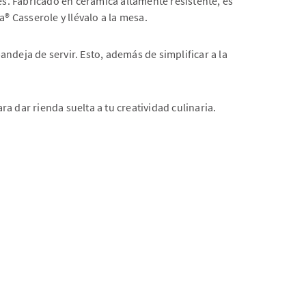
s. Fabricado en cerámica altamente resistente, es
Casserole y llévalo a la mesa. ​
ndeja de servir. Esto, además de simplificar a la
dar rienda suelta a tu creatividad culinaria.