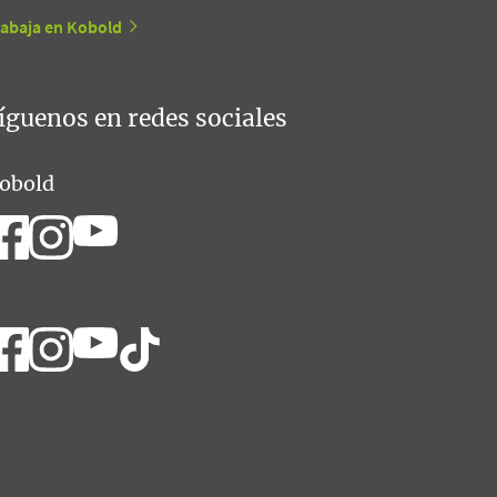
rabaja en Kobold
íguenos en redes sociales
obold
hermomix®