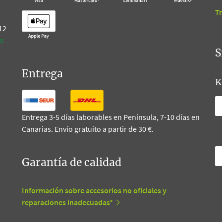
T
 12
s
S
Entrega
K
Entrega 3-5 días laborables en Península, 7-10 días en
Canarias. Envío gratuito a partir de 30 €.
T
Garantía de calidad
Información sobre accesorios no oficiales y
reparaciones inadecuadas*