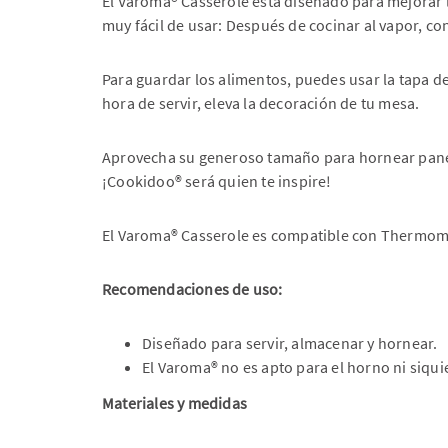
El Varoma® Casserole está diseñado para mejorar l
muy fácil de usar: Después de cocinar al vapor, c
Para guardar los alimentos, puedes usar la tapa de
hora de servir, eleva la decoración de tu mesa. ​
Aprovecha su generoso tamaño para hornear panes,
¡Cookidoo® será quien te inspire! ​
El Varoma® Casserole es compatible con Thermomix
Recomendaciones de uso: ​
Diseñado para servir, almacenar y hornear.
El Varoma® no es apto para el horno ni siqu
Materiales y medidas ​