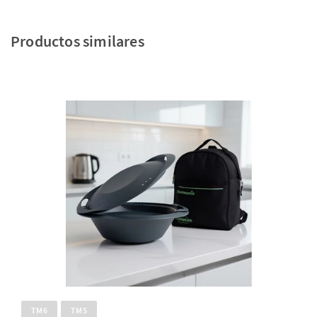
Productos similares
TM6
TM5