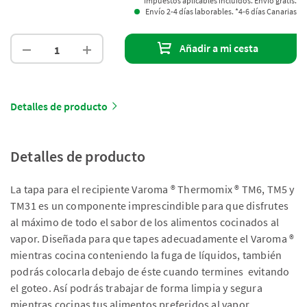
Impuestos aplicables incluidos. Envío gratis.
Envío 2-4 días laborables. *4-6 días Canarias
Añadir a mi cesta
Detalles de producto
Detalles de producto
La tapa para el recipiente Varoma ® Thermomix ® TM6, TM5 y
TM31 es un componente imprescindible para que disfrutes
al máximo de todo el sabor de los alimentos cocinados al
vapor. Diseñada para que tapes adecuadamente el Varoma ®
mientras cocina conteniendo la fuga de líquidos, también
podrás colocarla debajo de éste cuando termines evitando
el goteo. Así podrás trabajar de forma limpia y segura
mientras cocinas tus alimentos preferidos al vapor.