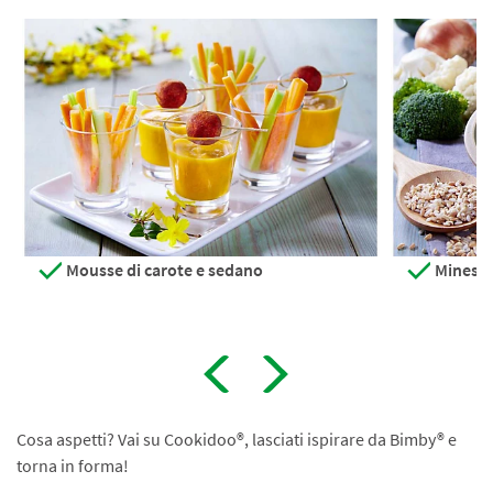
Mousse di carote e sedano
Minestra
Cosa aspetti? Vai su Cookidoo®, lasciati ispirare da Bimby® e
torna in forma!