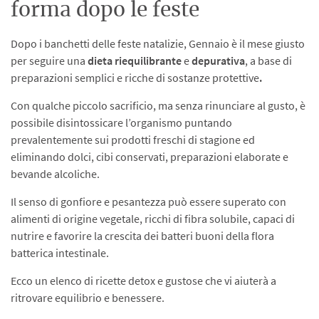
forma dopo le feste
Dopo i banchetti delle feste natalizie, Gennaio è il mese giusto
per seguire una
dieta riequilibrante
e
depurativa
, a base di
preparazioni semplici e ricche di sostanze protettive
.
Con qualche piccolo sacrificio, ma senza rinunciare al gusto, è
possibile disintossicare l’organismo puntando
prevalentemente sui prodotti freschi di stagione ed
eliminando dolci, cibi conservati, preparazioni elaborate e
bevande alcoliche.
Il senso di gonfiore e pesantezza può essere superato con
alimenti di origine vegetale, ricchi di fibra solubile, capaci di
nutrire e favorire la crescita dei batteri buoni della flora
batterica intestinale.
Ecco un elenco di ricette detox e gustose che vi aiuterà a
ritrovare equilibrio e benessere.