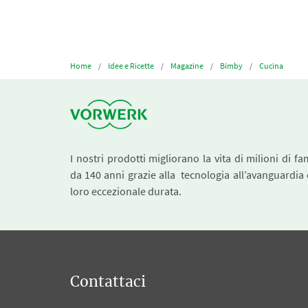
Home
Idee e Ricette
Magazine
Bimby
Cucina
I nostri prodotti migliorano la vita di milioni di fa
da 140 anni grazie alla tecnologia all’avanguardia 
loro eccezionale durata.
Contattaci