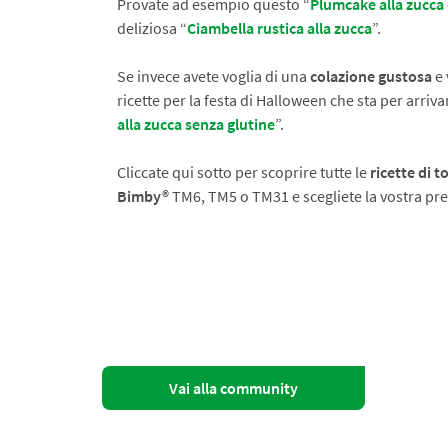
Provate ad esempio questo “
Plumcake alla zucca 
deliziosa “
Ciambella rustica alla zucca
”.
Se invece avete voglia di una
colazione gustosa
e 
ricette per la festa di Halloween che sta per arriva
alla zucca senza glutine
”.
Cliccate qui sotto per scoprire tutte le
ricette di t
Bimby®
TM6, TM5 o TM31 e scegliete la vostra pre
Vai alla community