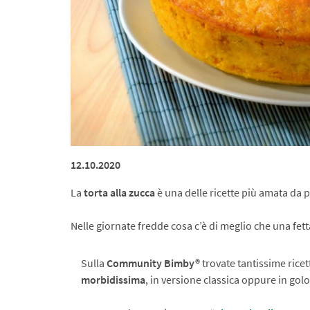
12.10.2020
La
torta alla zucca
è una delle ricette più amata da 
Nelle giornate fredde cosa c’è di meglio che una fet
Sulla
Community Bimby®
trovate tantissime ricet
morbidissima
, in versione classica oppure in golo