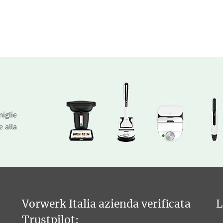
miglie
e alla
Vorwerk Italia azienda verificata
L
Trustpilot: