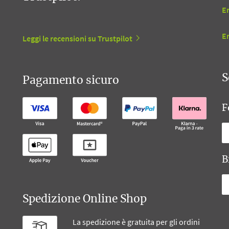
En
E
Leggi le recensioni su Trustpilot
S
Pagamento sicuro
F
B
Spedizione Online Shop
La spedizione è gratuita per gli ordini