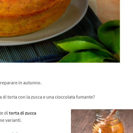
preparare in autunno.
ta di torta con la zucca e una cioccolata fumante?
te di
torta di zucca
se varianti.