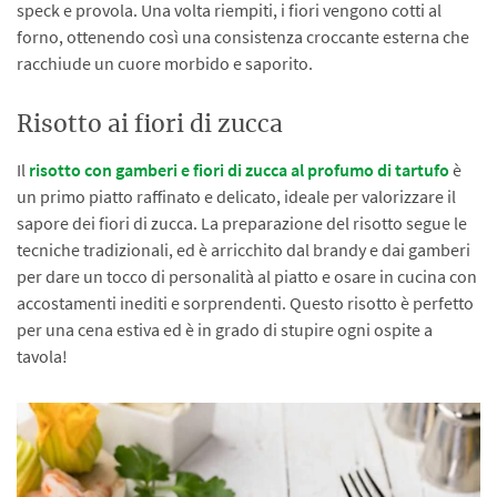
speck e provola. Una volta riempiti, i fiori vengono cotti al
forno, ottenendo così una consistenza croccante esterna che
racchiude un cuore morbido e saporito.
Risotto ai fiori di zucca
Il
risotto con gamberi e fiori di zucca al profumo di tartufo
è
un primo piatto raffinato e delicato, ideale per valorizzare il
sapore dei fiori di zucca. La preparazione del risotto segue le
tecniche tradizionali, ed è arricchito dal brandy e dai gamberi
per dare un tocco di personalità al piatto e osare in cucina con
accostamenti inediti e sorprendenti. Questo risotto è perfetto
per una cena estiva ed è in grado di stupire ogni ospite a
tavola!