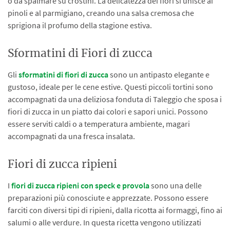
o da spalmare su crostini. La delicatezza dei fiori si unisce ai
pinoli e al parmigiano, creando una salsa cremosa che
sprigiona il profumo della stagione estiva.
Sformatini di Fiori di zucca
Gli
sformatini di fiori di zucca
sono un antipasto elegante e
gustoso, ideale per le cene estive. Questi piccoli tortini sono
accompagnati da una deliziosa fonduta di Taleggio che sposa i
fiori di zucca in un piatto dai colori e sapori unici. Possono
essere serviti caldi o a temperatura ambiente, magari
accompagnati da una fresca insalata.
Fiori di zucca ripieni
I
fiori di zucca ripieni con speck e provola
sono una delle
preparazioni più conosciute e apprezzate. Possono essere
farciti con diversi tipi di ripieni, dalla ricotta ai formaggi, fino ai
salumi o alle verdure. In questa ricetta vengono utilizzati