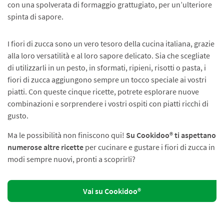
con una spolverata di formaggio grattugiato, per un’ulteriore
spinta di sapore.
I fiori di zucca sono un vero tesoro della cucina italiana, grazie
alla loro versatilità e al loro sapore delicato. Sia che scegliate
di utilizzarli in un pesto, in sformati, ripieni, risotti o pasta, i
fiori di zucca aggiungono sempre un tocco speciale ai vostri
piatti. Con queste cinque ricette, potrete esplorare nuove
combinazioni e sorprendere i vostri ospiti con piatti ricchi di
gusto.
Ma le possibilità non finiscono qui!
Su Cookidoo® ti aspettano
numerose altre ricette
per cucinare e gustare i fiori di zucca in
modi sempre nuovi, pronti a scoprirli?
Vai su Cookidoo®