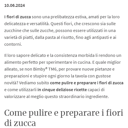
10.06.2024
I fiori di zucca
sono una prelibatezza estiva, amati per la loro
delicatezza e versatilità. Questi fiori, che crescono sia sulle
zucchine che sulle zucche, possono essere utilizzati in una
varietà di piatti, dalla pasta al risotto, fino agli antipasti e ai
contorni.
Il loro sapore delicato e la consistenza morbida li rendono un
alimento perfetto per sperimentare in cucina. E quale miglior
alleato, se non Bimby® TM6, per provare nuove pietanze e
preparazioni e stupire ogni giorno la tavola con gustose
novità? Vediamo subito
come pulire e preparare i fiori di zucca
e come utilizzarli
in cinque deliziose ricette
capaci di
valorizzare al meglio questo straordinario ingrediente.
Come pulire e preparare i fiori
di zucca