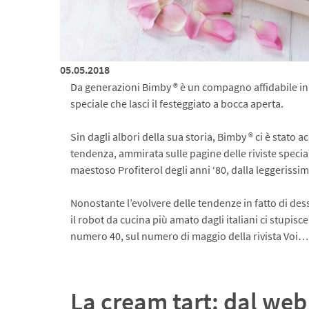
05.05.2018
Da generazioni Bimby ® è un compagno affidabile in
speciale che lasci il festeggiato a bocca aperta.
Sin dagli albori della sua storia, Bimby ® ci è stat
tendenza, ammirata sulle pagine delle riviste special
maestoso Profiterol degli anni ‘80, dalla leggerissima 
Nonostante l’evolvere delle tendenze in fatto di de
il robot da cucina più amato dagli italiani ci stupis
numero 40, sul numero di maggio della rivista Vo
La cream tart: dal web