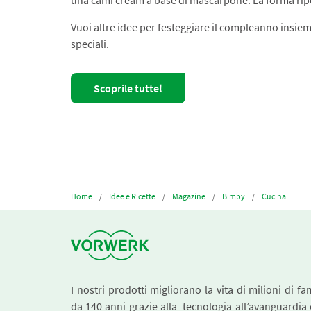
Vuoi altre idee per festeggiare il compleanno insieme
speciali.
Scoprile tutte!
Home
Idee e Ricette
Magazine
Bimby
Cucina
I nostri prodotti migliorano la vita di milioni di fa
da 140 anni grazie alla tecnologia all’avanguardia 