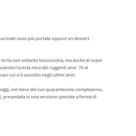
 cucinate sono più portate oppure un dessert
lla torta non soltanto buonissima, ma anche di super
pulenta Foresta nera dei ruggenti anni ‘70 al
ni cui si è assistito negli ultimi anni.
 e, oggi, nel mese del suo quarantesimo compleanno,
rt, presentata in una versione speciale a forma di