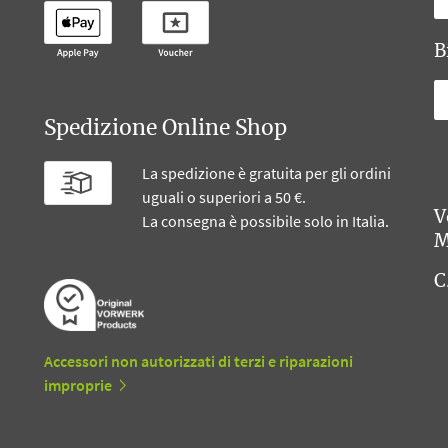
B
Spedizione Online Shop
La spedizione è gratuita per gli ordini
uguali o superiori a 50 €.
V
La consegna è possibile solo in Italia.
M
C
Accessori non autorizzati di terzi e riparazioni
improprie