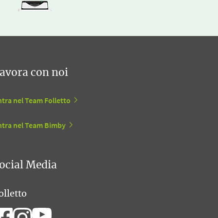
avora con noi
tra nel Team Folletto
ntra nel Team Bimby
ocial Media
olletto