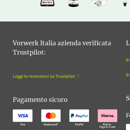
Vorwerk Italia azienda verificata
L
Trustpilot:
En
E
Leggi le recensioni su Trustpilot
S
Pagamento sicuro
F