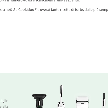
 a noi? Su Cookidoo ® troverai tante ricette di torte, dalle più sem
miglie
e alla