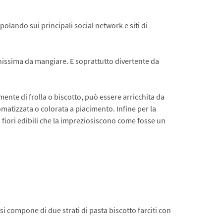
polando sui principali social network e siti di
issima da mangiare. E soprattutto divertente da
mente di frolla o biscotto, può essere arricchita da
matizzata o colorata a piacimento. Infine per la
i fiori edibili che la impreziosiscono come fosse un
 compone di due strati di pasta biscotto farciti con