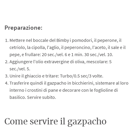
Preparazione:
Mettere nel boccale del Bimby i pomodori, il peperone, il
cetriolo, la cipolla, l'aglio, il peperoncino, l'aceto, il sale e il
pepe, e frullare: 20 sec./vel. 6 e 1 min. 30 sec./vel. 10.
Aggiungere l'olio extravergine di oliva, mescolare: 5
sec./vel. 5.
Unire il ghiaccio e tritare: Turbo/0.5 sec/3 volte.
Trasferire quindi il gazpacho in bicchierini, sistemare al loro
interno i crostini di pane e decorare con le foglioline di
basilico. Servire subito.
Come servire il gazpacho