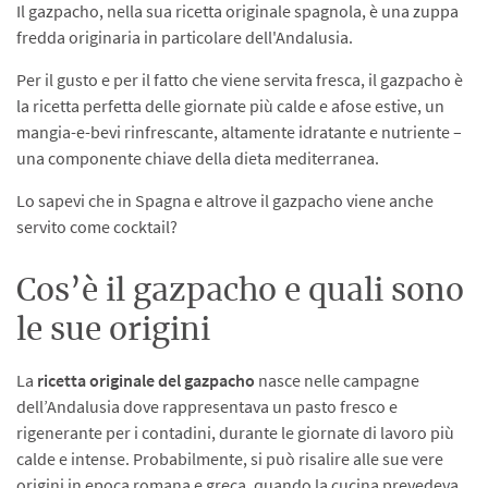
Il gazpacho, nella sua ricetta originale spagnola, è una zuppa
fredda originaria in particolare dell'Andalusia.
Per il gusto e per il fatto che viene servita fresca, il gazpacho è
la ricetta perfetta delle giornate più calde e afose estive, un
mangia-e-bevi rinfrescante, altamente idratante e nutriente –
una componente chiave della dieta mediterranea.
Lo sapevi che in Spagna e altrove il gazpacho viene anche
servito come cocktail?
Cos’è il gazpacho e quali sono
le sue origini
La
ricetta originale del gazpacho
nasce nelle campagne
dell’Andalusia dove rappresentava un pasto fresco e
rigenerante per i contadini, durante le giornate di lavoro più
calde e intense. Probabilmente, si può risalire alle sue vere
origini in epoca romana e greca, quando la cucina prevedeva