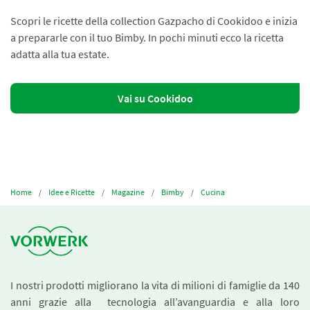
Scopri le ricette della collection Gazpacho di Cookidoo e inizia
a prepararle con il tuo Bimby. In pochi minuti ecco la ricetta
adatta alla tua estate.
Vai su Cookidoo
Home
Idee e Ricette
Magazine
Bimby
Cucina
I nostri prodotti migliorano la vita di milioni di famiglie da 140
anni grazie alla tecnologia all’avanguardia e alla loro