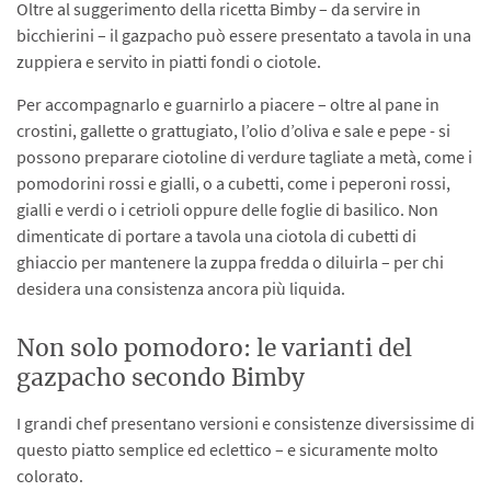
Oltre al suggerimento della ricetta Bimby – da servire in
bicchierini – il gazpacho può essere presentato a tavola in una
zuppiera e servito in piatti fondi o ciotole.
Per accompagnarlo e guarnirlo a piacere – oltre al pane in
crostini, gallette o grattugiato, l’olio d’oliva e sale e pepe - si
possono preparare ciotoline di verdure tagliate a metà, come i
pomodorini rossi e gialli, o a cubetti, come i peperoni rossi,
gialli e verdi o i cetrioli oppure delle foglie di basilico. Non
dimenticate di portare a tavola una ciotola di cubetti di
ghiaccio per mantenere la zuppa fredda o diluirla – per chi
desidera una consistenza ancora più liquida.
Non solo pomodoro: le varianti del
gazpacho secondo Bimby
I grandi chef presentano versioni e consistenze diversissime di
questo piatto semplice ed eclettico – e sicuramente molto
colorato.