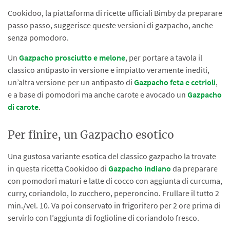
Cookidoo, la piattaforma di ricette ufficiali Bimby da preparare
passo passo, suggerisce queste versioni di gazpacho, anche
senza pomodoro.
Un
Gazpacho prosciutto e melone
, per portare a tavola il
classico antipasto in versione e impiatto veramente inediti,
un’altra versione per un antipasto di
Gazpacho feta e cetrioli
,
e a base di pomodori ma anche carote e avocado un
Gazpacho
di carote
.
Per finire, un Gazpacho esotico
Una gustosa variante esotica del classico gazpacho la trovate
in questa ricetta Cookidoo di
Gazpacho indiano
da preparare
con pomodori maturi e latte di cocco con aggiunta di curcuma,
curry, coriandolo, lo zucchero, peperoncino. Frullare il tutto 2
min./vel. 10. Va poi conservato in frigorifero per 2 ore prima di
servirlo con l’aggiunta di foglioline di coriandolo fresco.