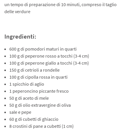
un tempo di preparazione di 10 minuti, compreso il taglio
delle verdure
Ingredienti:
600 g di pomodori maturi in quarti
100 g di peperone rosso a tocchi (3-4 cm)
100 g di peperone giallo a tocchi (3-4 cm)
150 g di cetrioli a rondelle
100 g di cipolla rossa in quarti
1 spicchio di aglio
1 peperoncino piccante fresco
50 g di aceto di mele
50 g di olio extravergine di oliva
sale e pepe
60 g di cubetti di ghiaccio
8 crostini di pane a cubetti (1 cm)