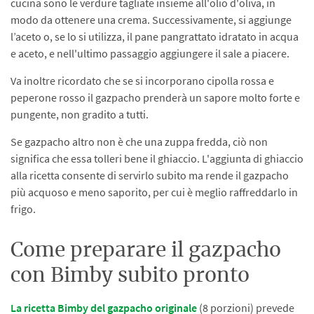
cucina sono le verdure tagliate insieme all'olio d'oliva, in
modo da ottenere una crema. Successivamente, si aggiunge
l’aceto o, se lo si utilizza, il pane pangrattato idratato in acqua
e aceto, e nell'ultimo passaggio aggiungere il sale a piacere.
Va inoltre ricordato che se si incorporano cipolla rossa e
peperone rosso il gazpacho prenderà un sapore molto forte e
pungente, non gradito a tutti.
Se gazpacho altro non è che una zuppa fredda, ciò non
significa che essa tolleri bene il ghiaccio. L'aggiunta di ghiaccio
alla ricetta consente di servirlo subito ma rende il gazpacho
più acquoso e meno saporito, per cui è meglio raffreddarlo in
frigo.
Come preparare il gazpacho
con Bimby subito pronto
La ricetta Bimby del gazpacho originale
(8 porzioni) prevede