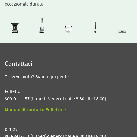
eccezionale durata.
Contattaci
Ti serve aiuto? Siamo qui per te
Folletto
800-014-457 (Lunedì-Venerdì dalle 8.30 alle 18.00)
Modulo di contatto Folletto
Bimby
800-841-811 (Lunedì-Venerdì dalle 8.30 alle 18.00)