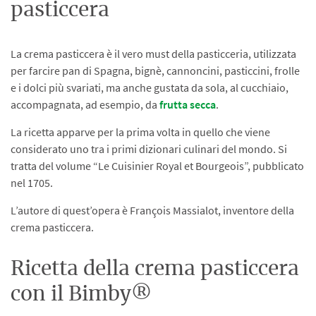
pasticcera
La crema pasticcera è il vero must della pasticceria, utilizzata
per farcire pan di Spagna, bignè, cannoncini, pasticcini, frolle
e i dolci più svariati, ma anche gustata da sola, al cucchiaio,
accompagnata, ad esempio, da
frutta secca
.
La ricetta apparve per la prima volta in quello che viene
considerato uno tra i primi dizionari culinari del mondo. Si
tratta del volume “Le Cuisinier Royal et Bourgeois”, pubblicato
nel 1705.
L’autore di quest’opera è François Massialot, inventore della
crema pasticcera.
Ricetta della crema pasticcera
con il Bimby®