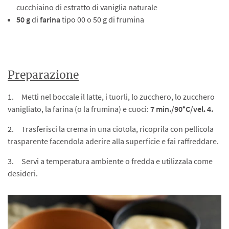
cucchiaino di estratto di vaniglia naturale
50 g
di
farina
tipo 00 o 50 g di frumina
Preparazione
1. Metti nel boccale il latte, i tuorli, lo zucchero, lo zucchero
vanigliato, la farina (o la frumina) e cuoci:
7 min./90°C/vel. 4.
2. Trasferisci la crema in una ciotola, ricoprila con pellicola
trasparente facendola aderire alla superficie e fai raffreddare.
3. Servi a temperatura ambiente o fredda e utilizzala come
desideri.