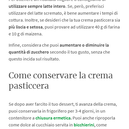
utilizzare sempre latte intero
. Se, però, preferisci
utilizzare del latte scremato, è bene aumentare i tempi di
cottura. Inoltre, se desideri che la tua crema pasticcera sia
più liscia e setosa
, puoi provare ad utilizzare 40 g di farina
e 10 g di maizena.
Infine, considera che puoi
aumentare o diminuire la
quantità di zucchero
secondo il tuo gusto, senza che
questo incida sul risultato.
Come conservare la crema
pasticcera
Se dopo aver farcito il tuo dessert, ti avanza della crema,
puoi conservarla in frigorifero per 3-4 giorni, in un
contenitore a
chiusura ermetica
.
Puoi anche riproporla
come dolce al cucchiaio servita in
bicchierini
,
come