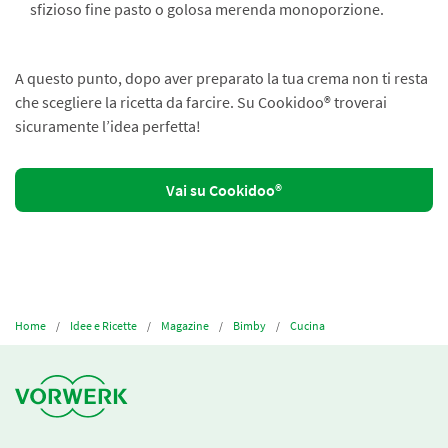
sfizioso fine pasto o golosa merenda monoporzione.
A questo punto, dopo aver preparato la tua crema non ti resta
che scegliere la ricetta da farcire. Su Cookidoo® troverai
sicuramente l’idea perfetta!
Vai su Cookidoo®
Home
Idee e Ricette
Magazine
Bimby
Cucina