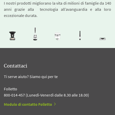
I nostri prodotti migliorano la vita di milioni di famiglie da 140
anni grazie alla tecnologia all’avanguardia e alla loro
eccezionale durata.
Contattaci
Ti serve aiuto? Siamo qui per te
Folletto
800-014-457 (Lunedì-Venerdì dalle 8.30 alle 18.00)
Modulo di contatto Folletto