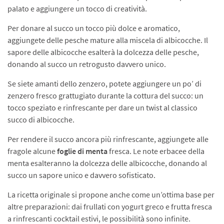
palato e aggiungere un tocco di creatività.
Per donare al succo un tocco più dolce e aromatico,
aggiungete delle pesche mature alla miscela di albicocche. Il
sapore delle albicocche esalterà la dolcezza delle pesche,
donando al succo un retrogusto davvero unico.
Se siete amanti dello zenzero, potete aggiungere un po’ di
zenzero fresco grattugiato durante la cottura del succo: un
tocco speziato e rinfrescante per dare un twist al classico
succo di albicocche.
Per rendere il succo ancora più rinfrescante, aggiungete alle
fragole alcune
foglie di menta
fresca. Le note erbacee della
menta esalteranno la dolcezza delle albicocche, donando al
succo un sapore unico e davvero sofisticato.
La ricetta originale si propone anche come un’ottima base per
altre preparazioni: dai frullati con yogurt greco e frutta fresca
a rinfrescanti cocktail estivi, le possibilità sono infinite.