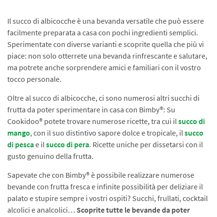
Il succo di albicocche è una bevanda versatile che può essere
facilmente preparata a casa con pochi ingredienti semplici.
Sperimentate con diverse varianti e scoprite quella che più vi
piace: non solo otterrete una bevanda rinfrescante e salutare,
ma potrete anche sorprendere amici e familiari con il vostro
tocco personale.
Oltre al succo di albicocche, ci sono numerosi altri succhi di
frutta da poter sperimentare in casa con Bimby®: Su
Cookidoo® potete trovare numerose ricette, tra cui il
succo di
mango
, con il suo distintivo sapore dolce e tropicale, il
succo
di pesca
e il
succo di pera
. Ricette uniche per dissetarsi con il
gusto genuino della frutta.
Sapevate che con Bimby® è possibile realizzare numerose
bevande con frutta fresca e infinite possibilità per deliziare il
palato e stupire sempre i vostri ospiti? Succhi, frullati, cocktail
alcolici e analcolici…
Scoprite tutte le bevande da poter