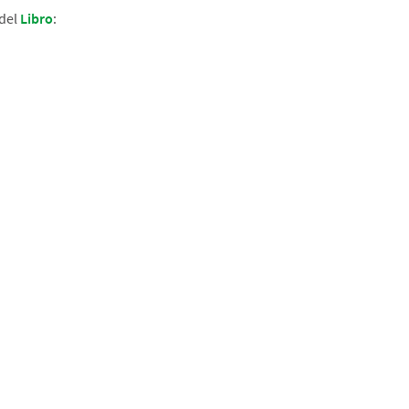
 del
Libro
: