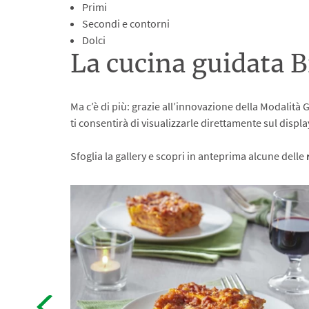
Primi
Secondi e contorni
Dolci
La cucina guidata
Ma c’è di più: grazie all’innovazione della Modalità G
ti consentirà di visualizzarle direttamente sul disp
Sfoglia la gallery e scopri in anteprima alcune delle