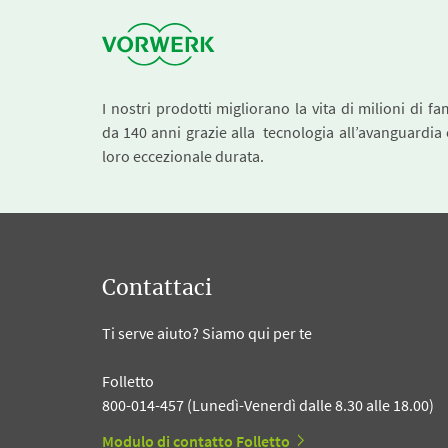
I nostri prodotti migliorano la vita di milioni di fa
da 140 anni grazie alla tecnologia all’avanguardia 
loro eccezionale durata.
Contattaci
Ti serve aiuto? Siamo qui per te
Folletto
800-014-457 (Lunedì-Venerdì dalle 8.30 alle 18.00)
Modulo di contatto Folletto