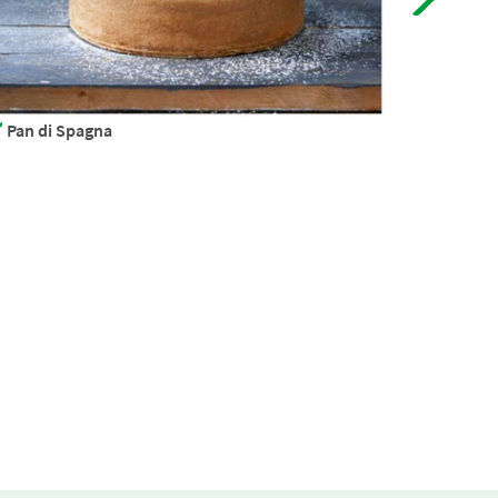
Pan di Spagna
Polpette