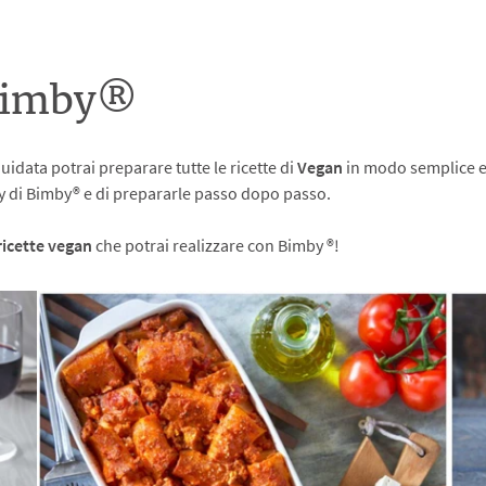
 Bimby®
uidata potrai preparare tutte le ricette di
Vegan
in modo semplice e 
lay di Bimby® e di prepararle passo dopo passo.
ricette vegan
che potrai realizzare con Bimby ®!