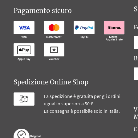
S
Pagamento sicuro
F
B
Spedizione Online Shop
La spedizione è gratuita per gli ordini
uguali o superiori a 50 €.
V
La consegna è possibile solo in Italia.
M
C