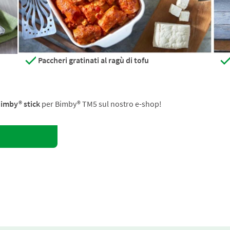
Paccheri gratinati al ragù di tofu
imby® stick
per Bimby® TM5 sul nostro e-shop!