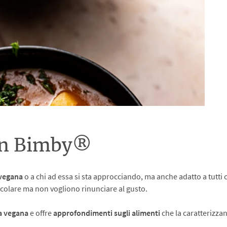
gan Bimby®
 vegana
o a chi ad essa si sta approcciando, ma anche adatto a tutti
ticolare ma non vogliono rinunciare al gusto.
ta vegana
e offre
approfondimenti sugli alimenti
che la caratterizza