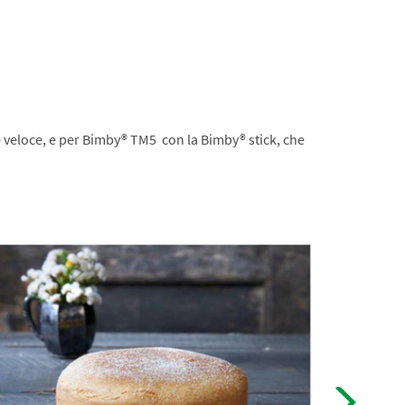
veloce, e per Bimby® TM5 con la Bimby® stick, che