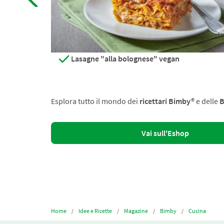
Lasagne "alla bolognese" vegan
Esplora tutto il mondo dei
ricettari Bimby®
e delle
B
Vai sull'Eshop
Home
Idee e Ricette
Magazine
Bimby
Cucina