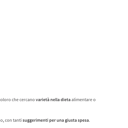
 coloro che cercano
varietà nella dieta
alimentare o
no
,
con tanti
suggerimenti per una giusta spesa
.