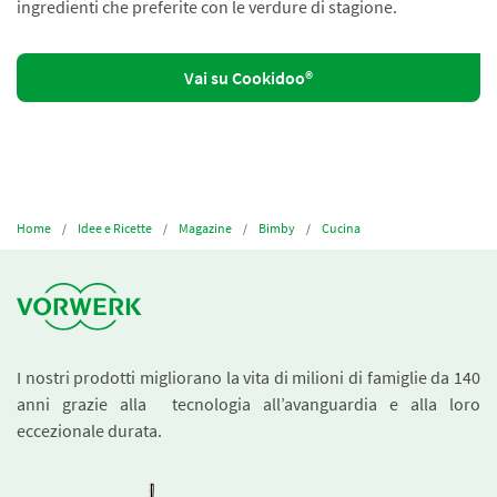
ingredienti che preferite con le verdure di stagione.
Vai su Cookidoo®
Home
Idee e Ricette
Magazine
Bimby
Cucina
I nostri prodotti migliorano la vita di milioni di famiglie da 140
anni grazie alla tecnologia all’avanguardia e alla loro
eccezionale durata.