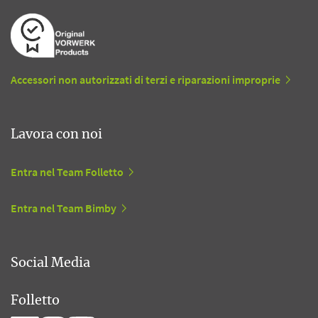
Accessori non autorizzati di terzi e riparazioni improprie
Lavora con noi
Entra nel Team Folletto
Entra nel Team Bimby
Social Media
Folletto