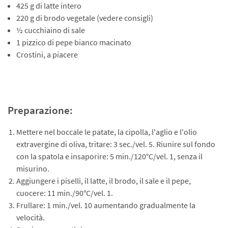
425 g di latte intero
220 g di brodo vegetale (vedere consigli)
½ cucchiaino di sale
1 pizzico di pepe bianco macinato
Crostini, a piacere
Preparazione:
Mettere nel boccale le patate, la cipolla, l'aglio e l'olio
extravergine di oliva, tritare: 3 sec./vel. 5. Riunire sul fondo
con la spatola e insaporire: 5 min./120°C/vel. 1, senza il
misurino.
Aggiungere i piselli, il latte, il brodo, il sale e il pepe,
cuocere: 11 min./90°C/vel. 1.
Frullare: 1 min./vel. 10 aumentando gradualmente la
velocità.