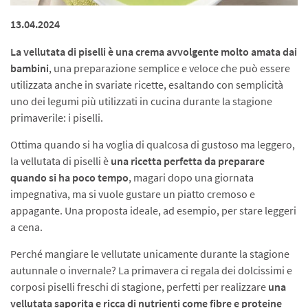
13.04.2024
La vellutata di piselli è una crema avvolgente molto amata dai
bambini
, una preparazione semplice e veloce che può essere
utilizzata anche in svariate ricette, esaltando con semplicità
uno dei legumi più utilizzati in cucina durante la stagione
primaverile: i piselli.
Ottima quando si ha voglia di qualcosa di gustoso ma leggero,
la vellutata di piselli è
una ricetta perfetta da preparare
quando si ha poco tempo
, magari dopo una giornata
impegnativa, ma si vuole gustare un piatto cremoso e
appagante. Una proposta ideale, ad esempio, per stare leggeri
a cena.
Perché mangiare le vellutate unicamente durante la stagione
autunnale o invernale? La primavera ci regala dei dolcissimi e
corposi piselli freschi di stagione, perfetti per realizzare
una
vellutata saporita e ricca di nutrienti come fibre e proteine