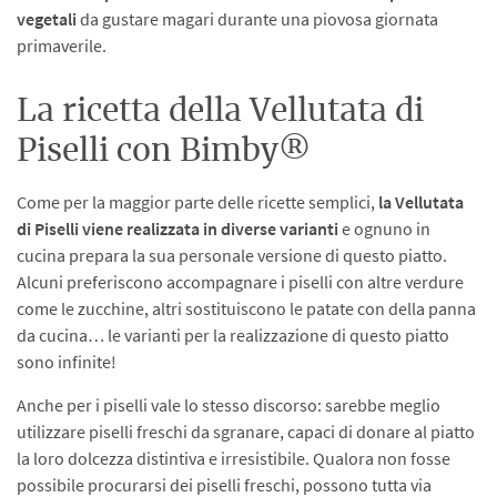
vegetali
da gustare magari durante una piovosa giornata
primaverile.
La ricetta della Vellutata di
Piselli con Bimby®
Come per la maggior parte delle ricette semplici,
la Vellutata
di Piselli viene realizzata in diverse varianti
e ognuno in
cucina prepara la sua personale versione di questo piatto.
Alcuni preferiscono accompagnare i piselli con altre verdure
come le zucchine, altri sostituiscono le patate con della panna
da cucina… le varianti per la realizzazione di questo piatto
sono infinite!
Anche per i piselli vale lo stesso discorso: sarebbe meglio
utilizzare piselli freschi da sgranare, capaci di donare al piatto
la loro dolcezza distintiva e irresistibile. Qualora non fosse
possibile procurarsi dei piselli freschi, possono tutta via