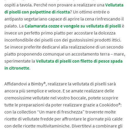
ospiti a tavola. Perché non provare a realizzare una
Vellutata
di piselli con polpettine di ricotta
? Un ottimo entrée o
antipasto vegetariano capace di aprire la cena rinfrescando il
palato. La
Calamarata cozze e vongole su vellutata di piselli
è
invece un perfetto primo piatto per accostare la dolcezza
inconfondibile dei piselli con dei gustosissimi prodotti ittici.
Se invece preferite dedicarvi alla realizzazione di un secondo
piatto proponendo comunque un accostamento terra – mare,
sperimentate la
Vellutata di piselli con filetto di pesce spada
in citronette
.
Affidandovi a Bimby®, realizzare la vellutata di piselli sarà
ancora più semplice e veloce. E se amate realizzare delle
cremosissime vellutate nel vostro boccale, potete scoprire
tutte le preparazioni da poter realizzare grazie a Cookidoo®:
con la collection “Un mare di freschezza” troverete molte
ricette di vellutate fredde per affrontare le giornate più calde
con delle ricette multivitaminiche. Divertitevi a combinare gli