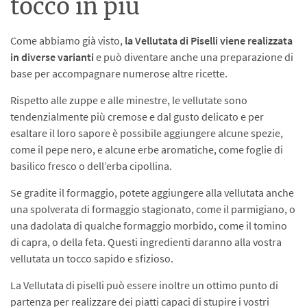
tocco in più
Come abbiamo già visto,
la Vellutata di Piselli viene realizzata
in diverse varianti
e può diventare anche una preparazione di
base per accompagnare numerose altre ricette.
Rispetto alle zuppe e alle minestre, le vellutate sono
tendenzialmente più cremose e dal gusto delicato e per
esaltare il loro sapore è possibile aggiungere alcune spezie,
come il pepe nero, e alcune erbe aromatiche, come foglie di
basilico fresco o dell’erba cipollina.
Se gradite il formaggio, potete aggiungere alla vellutata anche
una spolverata di formaggio stagionato, come il parmigiano, o
una dadolata di qualche formaggio morbido, come il tomino
di capra, o della feta. Questi ingredienti daranno alla vostra
vellutata un tocco sapido e sfizioso.
La Vellutata di piselli può essere inoltre un ottimo punto di
partenza per realizzare dei piatti capaci di stupire i vostri