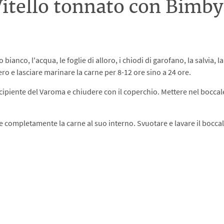
Vitello tonnato con Bimb
o bianco, l'acqua, le foglie di alloro, i chiodi di garofano, la salvia, la
ero e lasciare marinare la carne per 8-12 ore sino a 24 ore.
ecipiente del Varoma e chiudere con il coperchio. Mettere nel boccale 
re completamente la carne al suo interno. Svuotare e lavare il boccal