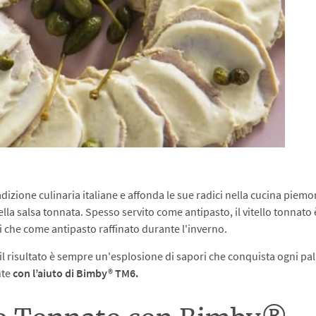
radizione culinaria italiane e affonda le sue radici nella cucina piemo
della salsa tonnata. Spesso servito come antipasto, il vitello tonnato 
i che come antipasto raffinato durante l'inverno.
l risultato è sempre un'esplosione di sapori che conquista ogni pal
nte
con l’aiuto di Bimby® TM6.