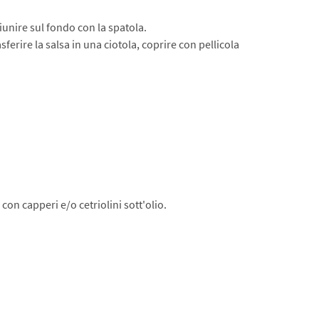
 Riunire sul fondo con la spatola.
ferire la salsa in una ciotola, coprire con pellicola
 con capperi e/o cetriolini sott'olio.