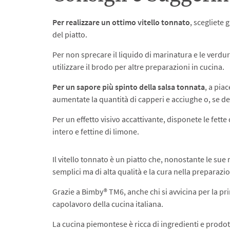
Per realizzare un ottimo vitello tonnato
, scegliete 
del piatto.
Per non sprecare il liquido di marinatura e le verdure
utilizzare il brodo per altre preparazioni in cucina.
Per un sapore più spinto della salsa tonnata
, a pia
aumentate la quantità di capperi e acciughe o, se de
Per un effetto visivo accattivante, disponete le fet
intero e fettine di limone.
Il vitello tonnato è un piatto che, nonostante le sue
semplici ma di alta qualità e la cura nella preparazi
Grazie a Bimby® TM6, anche chi si avvicina per la p
capolavoro della cucina italiana.
La cucina piemontese è ricca di ingredienti e prodot