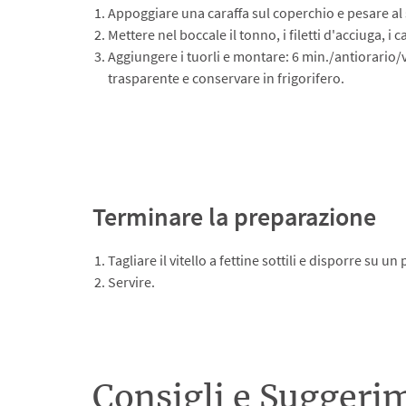
Appoggiare una caraffa sul coperchio e pesare al s
Mettere nel boccale il tonno, i filetti d'acciuga, i c
Aggiungere i tuorli e montare: 6 min./antiorario/ve
trasparente e conservare in frigorifero.
Terminare la preparazione
Tagliare il vitello a fettine sottili e disporre su u
Servire.
Consigli e Suggeri