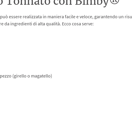
ello Tonnato con Bimby®
può essere realizzata in maniera facile e veloce, garantendo un risul
 da ingredienti di alta qualità. Ecco cosa serve:
 pezzo (girello o magatello)