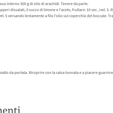
uo interno 300 g di olio di arachidi. Tenere da parte.
apperi dissalati, il succo di limone e l'aceto, frullare: 10 sec. /vel. 5.
l. 5 versando lentamente a filo l'olio sul coperchio del boccale. Tras
n piatto da portata. Ricoprire con la salsa tonnata e a piacere guarnire
menti