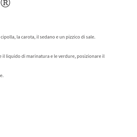
y®
 cipolla, la carota, il sedano e un pizzico di sale.
il liquido di marinatura e le verdure, posizionare il
e.