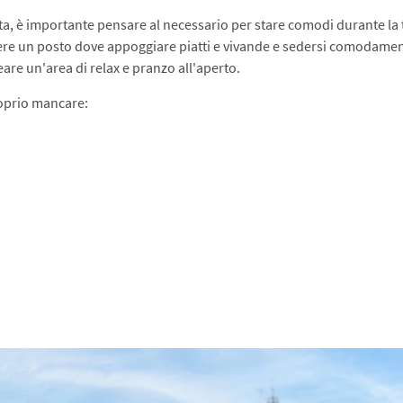
ata, è importante pensare al necessario per stare comodi durante la 
ere un posto dove appoggiare piatti e vivande e sedersi comodamente
are un'area di relax e pranzo all'aperto.
oprio mancare: