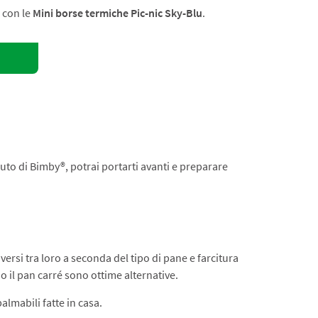
c con le
Mini borse termiche Pic-nic Sky-Blu
.
iuto di Bimby®, potrai portarti avanti e preparare
rsi tra loro a seconda del tipo di pane e farcitura
e o il pan carré sono ottime alternative.
almabili fatte in casa.