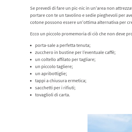
Se prevedi di fare un pic-nic in un'area non attrezz
portare con te un tavolino e sedie pieghevoli per av
cotone possono essere un'ottima alternativa per cre
Ecco un piccolo promemoria di ciò che non deve pr
porta-sale a perfetta tenuta;
zucchero in bustine per l’eventuale caffè;
un coltello affilato per tagliare;
un piccolo tagliere;
un apribottiglie;
tappi a chiusura ermetica;
sacchetti per i rifiuti;
tovaglioli di carta.