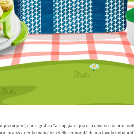
piqueniquer", che significa "assaggiare qua e là diversi cibi non molt
rio pranzo, per la mancanza delle comodità di una tavola imbandit