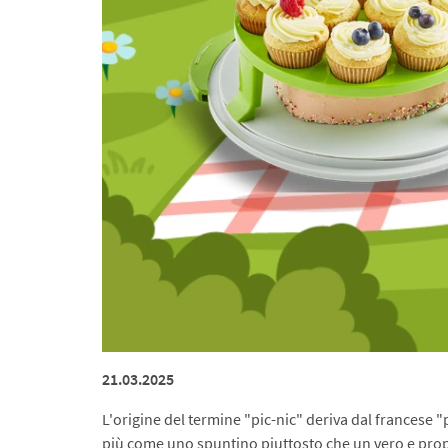
21.03.2025
L'origine del termine "pic-nic" deriva dal francese "
più come uno spuntino piuttosto che un vero e prop