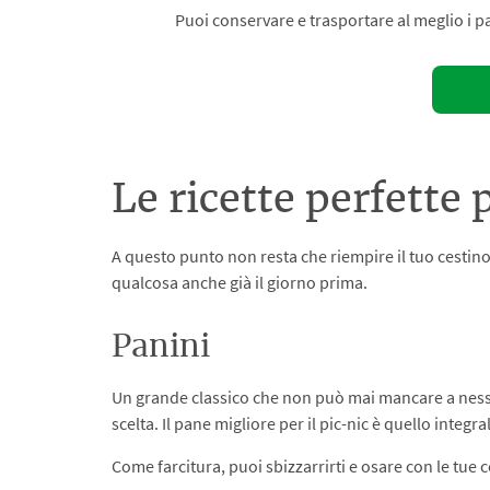
Puoi conservare e trasportare al meglio i pa
Le ricette perfette 
A questo punto non resta che riempire il tuo cestino 
qualcosa anche già il giorno prima.
Panini
Un grande classico che non può mai mancare a nessun 
scelta. Il pane migliore per il pic-nic è quello integr
Come farcitura, puoi sbizzarrirti e osare con le tue