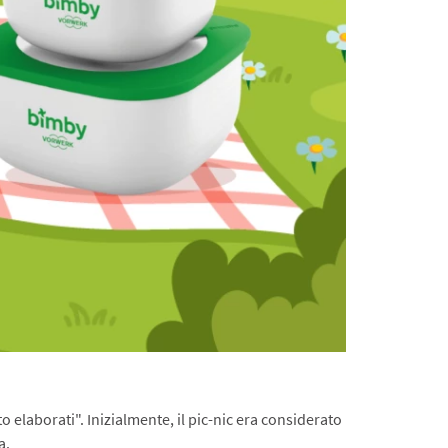
o elaborati". Inizialmente, il pic-nic era considerato
a.