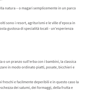
nella natura – o magari semplicemente in un parco
lti sono i resort, agriturismi e le ville d'epoca in
osta gustosa di specialità locali - un'esperienza
ta o un pranzo sull'erba con i bambini, la classica
zzare in modo ordinato piatti, posate, bicchieri e
i freschi e facilmente deperibili e in questo caso la
schezza dei salumi, dei formaggi, della frutta e