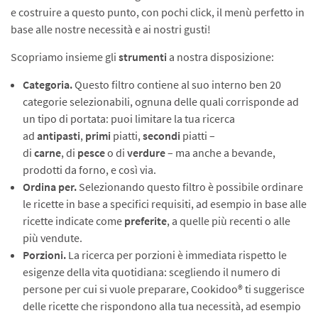
e costruire a questo punto, con pochi click, il menù perfetto in
base alle nostre necessità e ai nostri gusti!
Scopriamo insieme gli
strumenti
a nostra disposizione:
Categoria.
Questo filtro contiene al suo interno ben 20
categorie selezionabili, ognuna delle quali corrisponde ad
un tipo di portata: puoi limitare la tua ricerca
ad
antipasti
,
primi
piatti,
secondi
piatti –
di
carne
,
di
pesce
o di
verdure
– ma anche a bevande,
prodotti da forno, e così via.
Ordina per.
Selezionando questo filtro è possibile ordinare
le ricette in base a specifici requisiti, ad esempio in base alle
ricette indicate come
preferite
, a quelle più recenti o alle
più vendute.
Porzioni.
La ricerca per porzioni è immediata rispetto le
esigenze della vita quotidiana: scegliendo il numero di
persone per cui si vuole preparare, Cookidoo® ti suggerisce
delle ricette che rispondono alla tua necessità, ad esempio