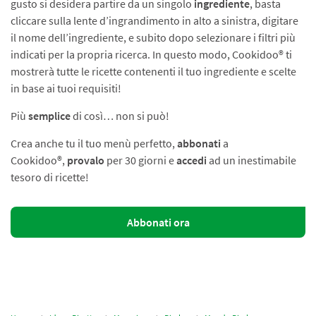
gusto si desidera partire da un singolo
ingrediente
, basta
cliccare sulla lente d’ingrandimento in alto a sinistra, digitare
il nome dell’ingrediente, e subito dopo selezionare i filtri più
indicati per la propria ricerca. In questo modo, Cookidoo® ti
mostrerà tutte le ricette contenenti il tuo ingrediente e scelte
in base ai tuoi requisiti!
Più
semplice
di così… non si può!
Crea anche tu il tuo menù perfetto,
abbonati
a
Cookidoo®,
provalo
per 30 giorni e
accedi
ad un inestimabile
tesoro di ricette!
Abbonati ora