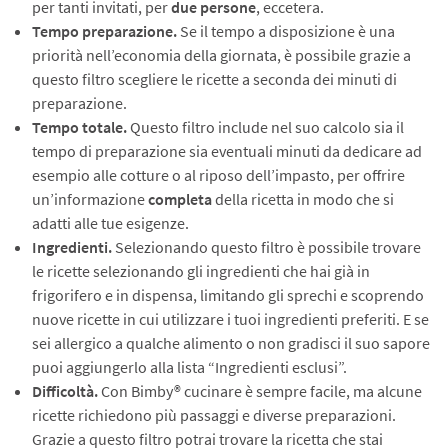
per tanti invitati, per
due persone
, eccetera.
Tempo preparazione.
Se il tempo a disposizione è una
priorità nell’economia della giornata, è possibile grazie a
questo filtro scegliere le ricette a seconda dei minuti di
preparazione.
Tempo totale.
Questo filtro include nel suo calcolo sia il
tempo di preparazione sia eventuali minuti da dedicare ad
esempio alle cotture o al riposo dell’impasto, per offrire
un’informazione
completa
della ricetta in modo che si
adatti alle tue esigenze.
Ingredienti.
Selezionando questo filtro è possibile trovare
le ricette selezionando gli ingredienti che hai già in
frigorifero e in dispensa, limitando gli sprechi e scoprendo
nuove ricette in cui utilizzare i tuoi ingredienti preferiti. E se
sei allergico a qualche alimento o non gradisci il suo sapore
puoi aggiungerlo alla lista “Ingredienti esclusi”.
Difficoltà.
Con Bimby® cucinare è sempre facile, ma alcune
ricette richiedono più passaggi e diverse preparazioni.
Grazie a questo filtro potrai trovare la ricetta che stai