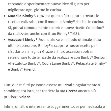
cercando o sperimentare nuove idee di gusto per
migliorare ogni giorno in cucina.
Modello Bimby®.
Grazie a questo filtro potrai trovare le
ricette realizzabili con il modello Bimby® che hai in cucina.
Sì, potrai comodamente scoprire nuove ricette Cookidoo®
da realizzare anche con il tuo Bimby® TM31.
Accessori Bimby®.
Vuoi utilizzare in modo ottimale il tuo
ultimo accessorio Bimby® e scoprire nuove ricette per
sfruttarlo al meglio? Grazie al filtro accessori potrai
selezionare tutte le ricette da realizzare con Bimby® Sensor,
Affettatutto Bimby®, Copri Lame Bimby®, Pelapatate Bimby®
e Bimby® Friend.
Tutti questi filtri possono essere utilizzati singolarmente o
combinati tra loro, per rendere la tua
ricerca
ancora più
precisa e
veloce
.
Infine, un altro interessante suggerimento: se per necessità o