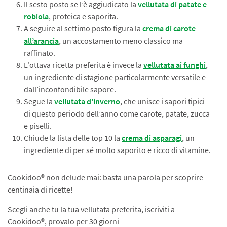
Il sesto posto se l’è aggiudicato la
vellutata di patate e
robiola
, proteica e saporita.
A seguire al settimo posto figura la
crema di carote
all’arancia
, un accostamento meno classico ma
raffinato.
L'ottava ricetta preferita è invece la
vellutata ai funghi
,
un ingrediente di stagione particolarmente versatile e
dall’inconfondibile sapore.
Segue la
vellutata d’inverno
, che unisce i sapori tipici
di questo periodo dell’anno come carote, patate, zucca
e piselli.
Chiude la lista delle top 10 la
crema di asparagi
, un
ingrediente di per sé molto saporito e ricco di vitamine.
Cookidoo® non delude mai: basta una parola per scoprire
centinaia di ricette!
Scegli anche tu la tua vellutata preferita, iscriviti a
Cookidoo®, provalo per 30 giorni