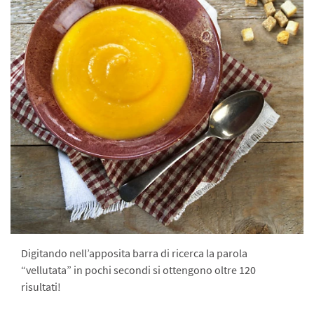
Digitando nell’apposita barra di ricerca la parola
“vellutata” in pochi secondi si ottengono oltre 120
risultati!