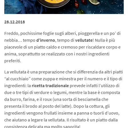
28.12.2018
Freddo, pochissime foglie sugli alberi, pioggerella e un po’ di
nebbia… tempo
d’inverno
, tempo di
vellutate
! Nulla è più
piacevole di un piatto caldo e cremoso per riscaldare corpo e
anima, soprattutto se realizzato con i nostri ingredienti
preferiti.
La vellutata è una preparazione che si differenzia da altri piatti
“al cucchiaio” come zuppa e minestra per il numero e il tipo di
ingredienti: la
ricetta
tradizionale
prevede infatti l’utilizzo di
due o tre tipi di verdure o legumi, mentre la base è composta
da burro, farina, e il roux (una sorta di besciamella che
presenta il brodo al posto del latte). Dopo la cottura, gli
ingredienti vengono frullati insieme a panna o tuorli d’uovo,
che aiutano a legare la vellutata. Il risultato è un piatto dalla
consistenza delicata ma molto saporita!