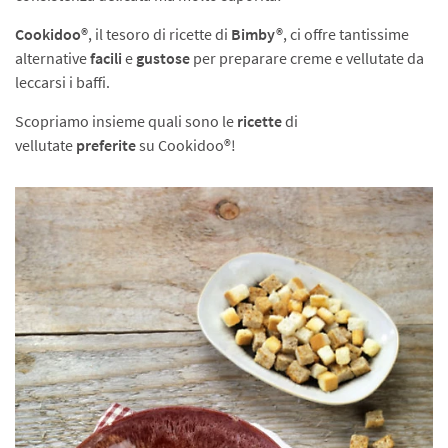
Cookidoo®
, il tesoro di ricette di
Bimby®
, ci offre tantissime
alternative
facili
e
gustose
per preparare creme e vellutate da
leccarsi i baffi.
Scopriamo insieme quali sono le
ricette
di
vellutate
preferite
su Cookidoo®!